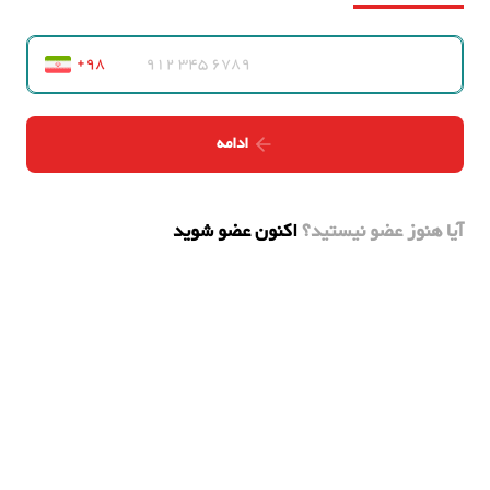
ادامه
آیا هنوز عضو نیستید؟
اکنون عضو شوید