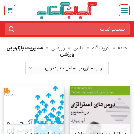
Ski
t
conten
جستجو
برای:
خانه
»
فروشگاه
»
علمی
»
ورزشی
»
مدیریت بازاریابی
ورزشی