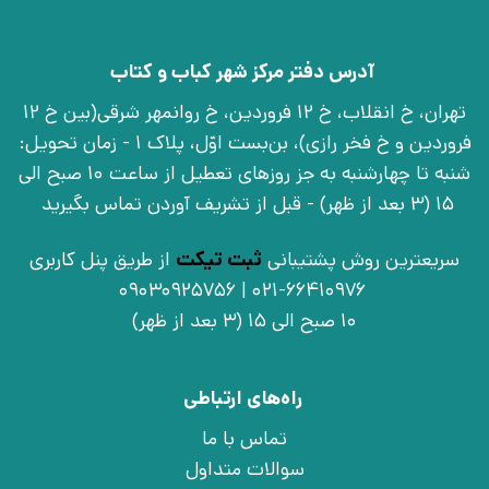
آدرس دفتر مرکز شهر کباب و کتاب
تهران، خ انقلاب، خ 12 فروردین، خ روانمهر شرقی(بین خ 12
فروردین و خ فخر رازی)، بن‌بست اوّل، پلاک 1 - زمان تحویل:
شنبه تا چهارشنبه به جز روزهای تعطیل از ساعت 10 صبح الی
15 (3 بعد از ظهر) - قبل از تشریف آوردن تماس بگیرید
سریعترین روش پشتیبانی
ثبت تیکت
از طریق پنل کاربری
021-66410976 | 09030925756
10 صبح الی 15 (3 بعد از ظهر)
راه‌های ارتباطی
تماس با ما
سوالات متداول