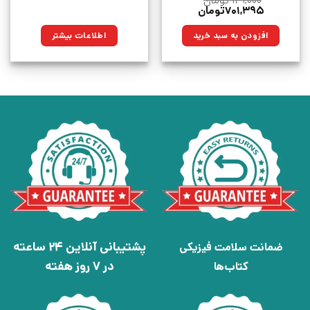
۹۲۹,۰۰۰
تومان
قیمت
قیمت
۷۰۱,۳۹۵
تومان
اصلی:
فعلی:
۹۲۹,۰۰۰تومان
۷۰۱,۳۹۵تومان.
افزودن به سبد خرید
اطلاعات بیشتر
بود.
پشتیبانی آنلاین 24 ساعته
ضمانت سلامت فیزیکی
در 7 روز هفته
کتاب‌ها