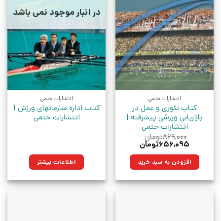
در انبار موجود نمی باشد
انتشارات حتمی
انتشارات حتمی
کتاب تئوری و عمل در
کتاب اداره سازمانهای ورزش |
بازاریابی ورزشی پیشرفته |
انتشارات حتمی
انتشارات حتمی
۸۶۹,۰۰۰
تومان
قیمت
قیمت
۶۵۶,۰۹۵
تومان
اصلی:
فعلی:
۸۶۹,۰۰۰تومان
۶۵۶,۰۹۵تومان.
افزودن به سبد خرید
اطلاعات بیشتر
بود.