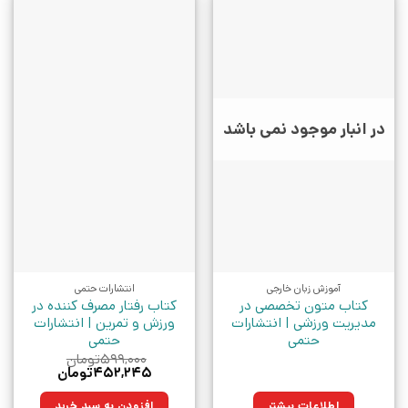
در انبار موجود نمی باشد
آموزش زبان خارجی
انتشارات حتمی
کتاب متون تخصصی در
کتاب رفتار مصرف کننده در
مدیریت ورزشی | انتشارات
ورزش و تمرین | انتشارات
حتمی
حتمی
۵۹۹,۰۰۰
تومان
قیمت
قیمت
۴۵۲,۲۴۵
تومان
اصلی:
فعلی:
۵۹۹,۰۰۰تومان
۴۵۲,۲۴۵تومان.
اطلاعات بیشتر
افزودن به سبد خرید