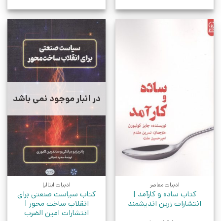
در انبار موجود نمی باشد
ادبیات معاصر
ادبیات ایتالیا
کتاب ساده و کارآمد |
کتاب سیاست صنعتی برای
انتشارات زرین اندیشمند
انقلاب ساخت محور |
انتشارات امین الضرب