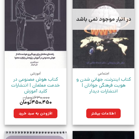
در انبار موجود نمی باشد
اجتماعی
آموزشی
کتاب اینترنت، جهانی شدن و
کتاب هوش مصنوعی در
هویت فرهنگی جوانان |
خدمت معلمان | انتشارات
انتشارات دیدار
کلید آموزش
۶۳۰,۰۰۰
تومان
قیمت
قیمت
۴۵۰,۴۵۰
تومان
اصلی:
فعلی:
۶۳۰,۰۰۰تومان
۴۵۰,۴۵۰تومان.
اطلاعات بیشتر
افزودن به سبد خرید
بود.