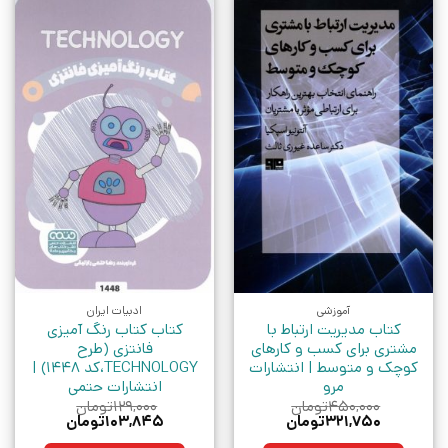
آموزشی
ادبیات ایران
کتاب مدیریت ارتباط با
کتاب کتاب رنگ آمیزی
مشتری برای کسب و کارهای
فانتزی (طرح
کوچک و متوسط | انتشارات
TECHNOLOGY،کد 1448) |
مرو
انتشارات حتمی
۴۵۰,۰۰۰
تومان
۱۲۹,۰۰۰
تومان
قیمت
قیمت
قیمت
قیمت
۳۲۱,۷۵۰
تومان
۱۰۳,۸۴۵
تومان
اصلی:
فعلی:
اصلی:
فعلی: