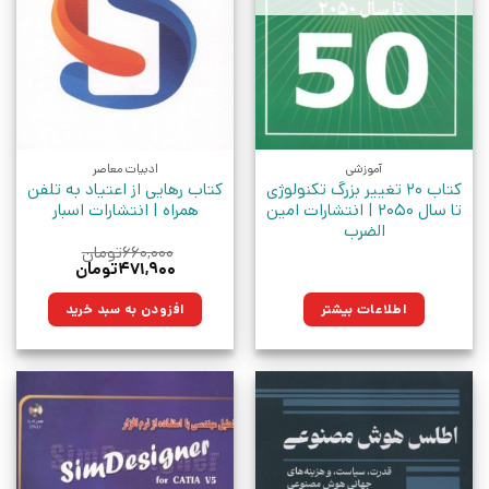
آموزشی
ادبیات معاصر
کتاب 20 تغییر بزرگ تکنولوژی
کتاب رهایی از اعتیاد به تلفن
تا سال 2050 | انتشارات امین
همراه | انتشارات اسبار
الضرب
۶۶۰,۰۰۰
تومان
قیمت
قیمت
۴۷۱,۹۰۰
تومان
اصلی:
فعلی:
۶۶۰,۰۰۰تومان
۴۷۱,۹۰۰تومان.
اطلاعات بیشتر
افزودن به سبد خرید
بود.