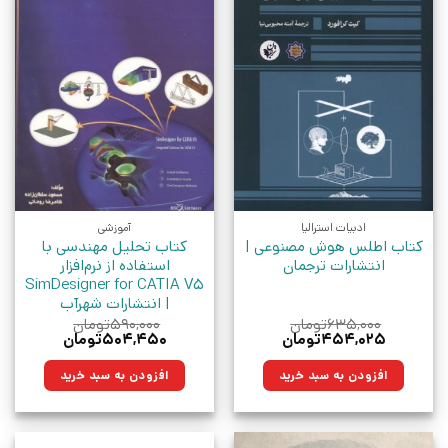
ادبیات استرالیا
آموزشی
کتاب اطلس هوش مصنوعی |
کتاب تحلیل مهندسی با
انتشارات ترجمان
استفاده از نرم‌افزار
SimDesigner for CATIA V5
| انتشارات شهرآب
۶۳۵,۰۰۰
تومان
۵۹۰,۰۰۰
تومان
قیمت
قیمت
قیمت
قیمت
۴۵۴,۰۲۵
تومان
۵۰۴,۴۵۰
تومان
اصلی:
فعلی:
اصلی:
فعلی:
۶۳۵,۰۰۰تومان
۴۵۴,۰۲۵تومان.
۵۹۰,۰۰۰تومان
۵۰۴,۴۵۰تومان.
افزودن به سبد خرید
افزودن به سبد خرید
بود.
بود.