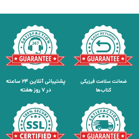
پشتیبانی آنلاین 24 ساعته
ضمانت سلامت فیزیکی
در 7 روز هفته
کتاب‌ها