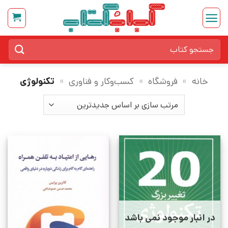
Ski
t
conten
جستجو
برای:
خانه
»
فروشگاه
»
کسب‌وکار و فناوری
»
تکنولوژی
در انبار موجود نمی باشد