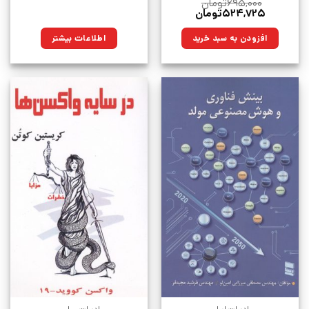
۶۹۵,۰۰۰
تومان
قیمت
قیمت
۵۲۴,۷۲۵
تومان
اصلی:
فعلی:
۶۹۵,۰۰۰تومان
۵۲۴,۷۲۵تومان.
افزودن به سبد خرید
اطلاعات بیشتر
بود.