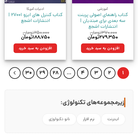
آموزشی
ادبیات آمریکا
کتاب راهنمای اصولی پرینت
کتاب کنترل های ایزو 27001 |
سه بعدی برای مبتدیان |
انتشارات اشجع
انتشارات اشجع
۳۷۰,۰۰۰
تومان
۲۵۰,۰۰۰
تومان
قیمت
قیمت
قیمت
قیمت
۲۷۹,۳۵۰
تومان
۱۸۸,۷۵۰
تومان
اصلی:
فعلی:
اصلی:
فعلی:
۳۷۰,۰۰۰تومان
۲۷۹,۳۵۰تومان.
۲۵۰,۰۰۰تومان
۱۸۸,۷۵۰تومان.
افزودن به سبد خرید
افزودن به سبد خرید
بود.
بود.
30
29
28
…
4
3
2
1
زیرمجموعه‌های تکنولوژی:
اینترنت
نرم افزار
نانو تکنولوژی