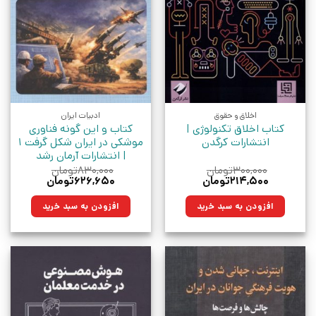
اخلاق و حقوق
ادبیات ایران
کتاب اخلاق تکنولوژی |
کتاب و این گونه فناوری
انتشارات کرگدن
موشکی در ایران شکل گرفت 1
| انتشارات آرمان رشد
۳۰۰,۰۰۰
تومان
۸۳۰,۰۰۰
تومان
قیمت
قیمت
قیمت
قیمت
۲۱۴,۵۰۰
تومان
۶۲۶,۶۵۰
تومان
اصلی:
فعلی:
اصلی:
فعلی:
۳۰۰,۰۰۰تومان
۲۱۴,۵۰۰تومان.
۸۳۰,۰۰۰تومان
۶۲۶,۶۵۰تومان.
افزودن به سبد خرید
افزودن به سبد خرید
بود.
بود.