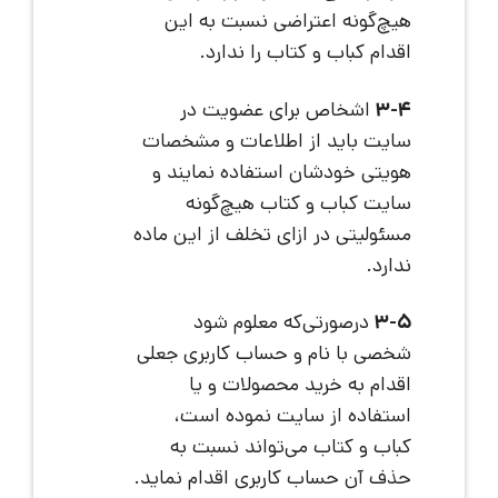
هیچ‌گونه اعتراضی نسبت به این
اقدام کباب و کتاب را ندارد.
3-4
اشخاص برای عضویت در
سایت باید از اطلاعات و مشخصات
هویتی خودشان استفاده نمایند و
سایت کباب و کتاب هیچ‌گونه
مسئولیتی در ازای تخلف از این ماده
ندارد.
3-5
درصورتی‌که معلوم شود
شخصی با نام و حساب کاربری جعلی
اقدام به خرید محصولات و یا
استفاده از سایت نموده است،
کباب و کتاب می‌تواند نسبت به
حذف آن حساب کاربری اقدام نماید.