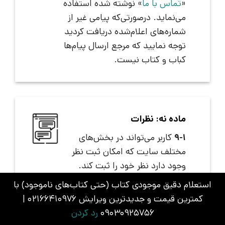
«
تماس با ما
» نوشته شده استفاده
می‌نماید. درصورتی‌که پیامی غیر از
شماره‌های اعلام‌شده دریافت کردید
توجه نمایید که مرجع ارسال پیام‌ها
کباب و کتاب نیست.
ماده نه: نظرات
9-1
کاربر می‌تواند در بخش‌های
مختلف سایت که امکان ثبت نظر
وجود دارد نظر خود را ثبت کند.
استعلام دقیق موجودی کتاب (حتی کتاب‌های ناموجود) با
9-2
نظرات باید به زبان فارسی
کمترین قیمت و جدیدترین ویرایش 02166410976 |
نوشته شده باشند.
09030925756
رد کردن