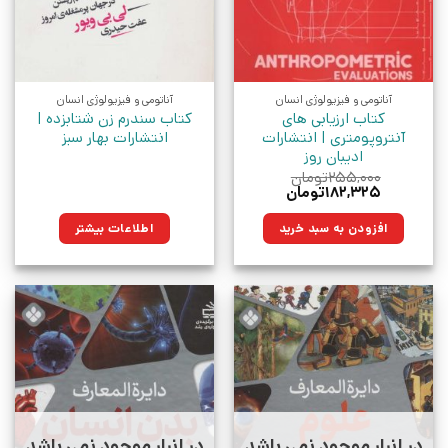
آناتومی و فیزیولوژی انسان
آناتومی و فیزیولوژی انسان
کتاب ارزیابی های
کتاب سندرم زن شتابزده |
آنتروپومتری | انتشارات
انتشارات بهار سبز
ادیبان روز
۲۵۵,۰۰۰
تومان
قیمت
قیمت
۱۸۲,۳۲۵
تومان
اصلی:
فعلی:
۲۵۵,۰۰۰تومان
۱۸۲,۳۲۵تومان.
افزودن به سبد خرید
اطلاعات بیشتر
بود.
در انبار موجود نمی باشد
در انبار موجود نمی باشد