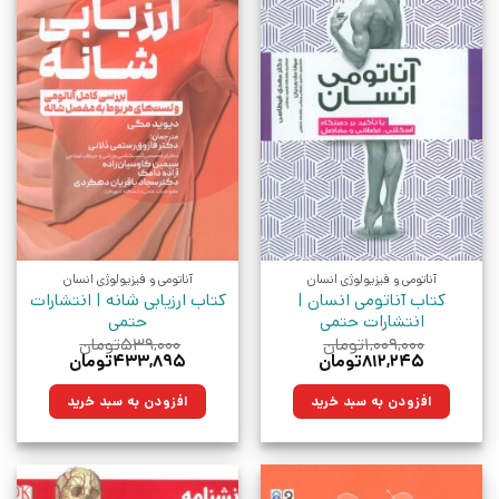
آناتومی و فیزیولوژی انسان
آناتومی و فیزیولوژی انسان
کتاب آناتومی انسان |
کتاب ارزیابی شانه | انتشارات
انتشارات حتمی
حتمی
۱,۰۰۹,۰۰۰
تومان
۵۳۹,۰۰۰
تومان
قیمت
قیمت
قیمت
قیمت
۸۱۲,۲۴۵
تومان
۴۳۳,۸۹۵
تومان
اصلی:
فعلی:
اصلی:
فعلی:
۱,۰۰۹,۰۰۰تومان
۸۱۲,۲۴۵تومان.
۵۳۹,۰۰۰تومان
۴۳۳,۸۹۵تومان.
افزودن به سبد خرید
افزودن به سبد خرید
بود.
بود.