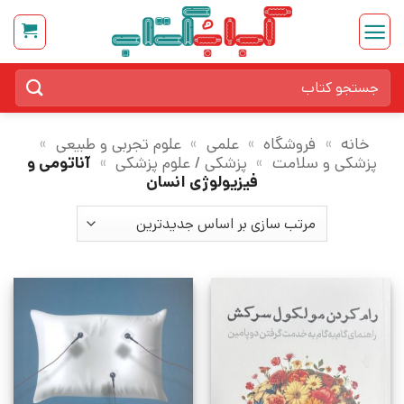
Ski
t
conten
جستجو
برای:
خانه
»
فروشگاه
»
علمی
»
علوم تجربی و طبیعی
»
پزشکی و سلامت
»
پزشکی / علوم پزشکی
»
آناتومی و
فیزیولوژی انسان