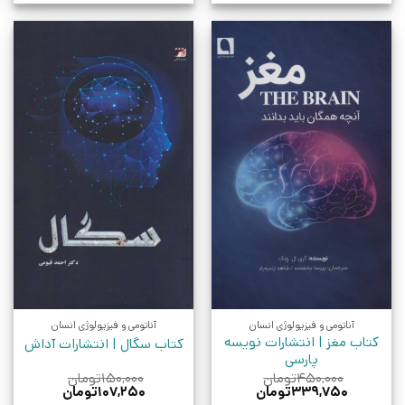
آناتومی و فیزیولوژی انسان
آناتومی و فیزیولوژی انسان
کتاب مغز | انتشارات نویسه
کتاب سگال‏‫ | انتشارات آداش
پارسی
۴۵۰,۰۰۰
تومان
۱۵۰,۰۰۰
تومان
قیمت
قیمت
قیمت
قیمت
۳۳۹,۷۵۰
تومان
۱۰۷,۲۵۰
تومان
اصلی:
فعلی:
اصلی:
فعلی: