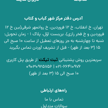
آدرس دفتر مرکز شهر کباب و کتاب
تهران، خ انقلاب، خ 12 فروردین، خ روانمهر شرقی(بین خ 12
فروردین و خ فخر رازی)، بن‌بست اوّل، پلاک 1 - زمان تحویل:
شنبه تا چهارشنبه به جز روزهای تعطیل از ساعت 10 صبح الی
15 (3 بعد از ظهر) - قبل از تشریف آوردن تماس بگیرید
سریعترین روش پشتیبانی
ثبت تیکت
از طریق پنل کاربری
021-66410976 | 09030925756
10 صبح الی 15 (3 بعد از ظهر)
راه‌های ارتباطی
تماس با ما
سوالات متداول