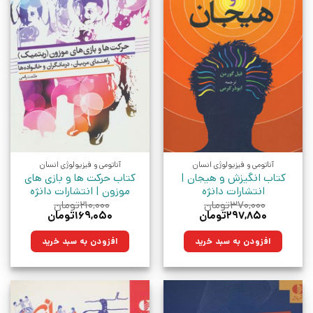
آناتومی و فیزیولوژی انسان
آناتومی و فیزیولوژی انسان
کتاب انگیزش و هیجان |
کتاب حرکت ها و بازی های
انتشارات دانژه
موزون | انتشارات دانژه
۳۷۰,۰۰۰
تومان
۲۱۰,۰۰۰
تومان
قیمت
قیمت
قیمت
قیمت
۲۹۷,۸۵۰
تومان
۱۶۹,۰۵۰
تومان
اصلی:
فعلی:
اصلی:
فعلی:
۳۷۰,۰۰۰تومان
۲۹۷,۸۵۰تومان.
۲۱۰,۰۰۰تومان
۱۶۹,۰۵۰تومان.
افزودن به سبد خرید
افزودن به سبد خرید
بود.
بود.