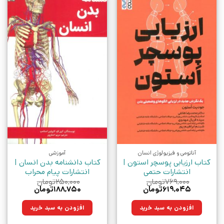
آناتومی و فیزیولوژی انسان
آموزشی
کتاب ارزیابی پوسچر استون |
کتاب دانشنامه بدن انسان |
انتشارات حتمی
انتشارات پیام محراب
۷۶۹,۰۰۰
تومان
۲۵۰,۰۰۰
تومان
قیمت
قیمت
قیمت
قیمت
۶۱۹,۰۴۵
تومان
۱۸۸,۷۵۰
تومان
اصلی:
فعلی:
اصلی:
فعلی:
۷۶۹,۰۰۰تومان
۶۱۹,۰۴۵تومان.
۲۵۰,۰۰۰تومان
۱۸۸,۷۵۰تومان.
افزودن به سبد خرید
افزودن به سبد خرید
بود.
بود.