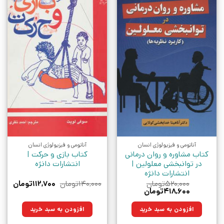
آناتومی و فیزیولوژی انسان
آناتومی و فیزیولوژی انسان
کتاب مشاوره و روان درمانی
کتاب بازی و حرکت |
در توانبخشی معلولین |
انتشارات دانژه
انتشارات دانژه
قیمت
قیمت
۵۲۰,۰۰۰
تومان
۱۴۰,۰۰۰
تومان
۱۱۲,۷۰۰
تومان
قیمت
قیمت
اصلی:
فعلی:
۴۱۸,۶۰۰
تومان
اصلی:
فعلی:
۱۴۰,۰۰۰تومان
۱۱۲,۷۰۰تو
۵۲۰,۰۰۰تومان
۴۱۸,۶۰۰تومان.
بود.
افزودن به سبد خرید
افزودن به سبد خرید
بود.