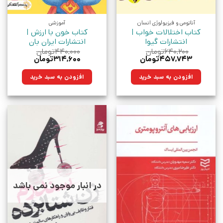
آناتومی و فیزیولوژی انسان
آموزشی
کتاب اختلالات خواب |
کتاب خون با ارزش |
انتشارات گیوا
انتشارات ایران بان
۶۴۰,۲۰۰
تومان
۴۴۰,۰۰۰
تومان
قیمت
قیمت
قیمت
قیمت
۴۵۷,۷۴۳
تومان
۳۱۴,۶۰۰
تومان
اصلی:
فعلی:
اصلی:
فعلی:
۶۴۰,۲۰۰تومان
۴۵۷,۷۴۳تومان.
۴۴۰,۰۰۰تومان
۳۱۴,۶۰۰تومان.
افزودن به سبد خرید
افزودن به سبد خرید
بود.
بود.
در انبار موجود نمی باشد