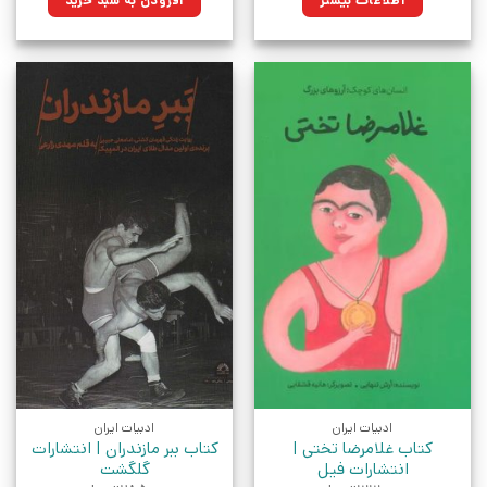
اطلاعات بیشتر
افزودن به سبد خرید
بود.
ادبیات ایران
ادبیات ایران
کتاب غلامرضا تختی |
کتاب ببر مازندران | انتشارات
انتشارات فیل
گلگشت