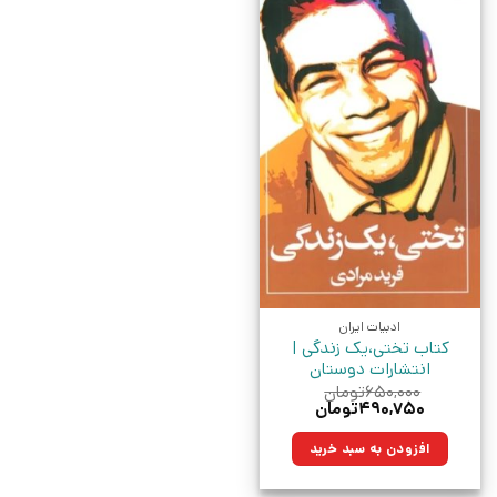
ادبیات ایران
کتاب تختی،یک زندگی |
انتشارات دوستان
۶۵۰,۰۰۰
تومان
قیمت
قیمت
۴۹۰,۷۵۰
تومان
اصلی:
فعلی:
۶۵۰,۰۰۰تومان
۴۹۰,۷۵۰تومان.
افزودن به سبد خرید
بود.