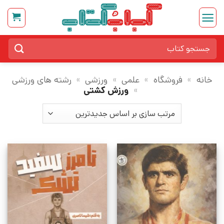
Ski
t
conten
جستجو
برای:
خانه
»
فروشگاه
»
علمی
»
ورزشی
»
رشته های ورزشی
»
ورزش کشتی