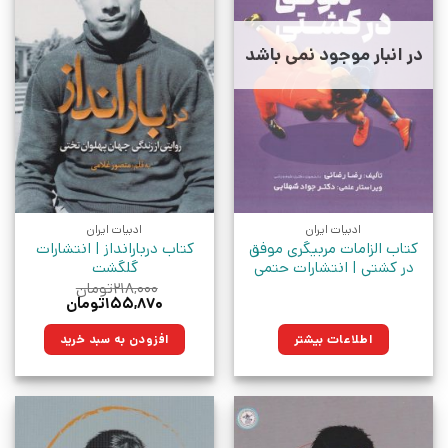
در انبار موجود نمی باشد
ادبیات ایران
ادبیات ایران
کتاب الزامات مربیگری موفق
کتاب دربارانداز | انتشارات
در کشتی | انتشارات حتمی
گلگشت
۲۱۸,۰۰۰
تومان
قیمت
قیمت
۱۵۵,۸۷۰
تومان
اصلی:
فعلی:
۲۱۸,۰۰۰تومان
۱۵۵,۸۷۰تومان.
اطلاعات بیشتر
افزودن به سبد خرید
بود.