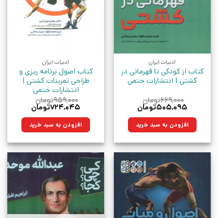
ادبیات ایران
ادبیات ایران
کتاب از کودکی تا قهرمانی در
کتاب اصول برنامه ریزی و
کشتی | انتشارات حتمی
طراحی تمرینات کشتی |
انتشارات حتمی
۶۶۹,۰۰۰
تومان
۹۵۹,۰۰۰
تومان
قیمت
قیمت
قیمت
قیمت
۵۰۵,۰۹۵
تومان
۷۲۴,۰۴۵
تومان
اصلی:
فعلی:
اصلی:
فعلی:
۶۶۹,۰۰۰تومان
۵۰۵,۰۹۵تومان.
۹۵۹,۰۰۰تومان
۷۲۴,۰۴۵تومان.
افزودن به سبد خرید
افزودن به سبد خرید
بود.
بود.