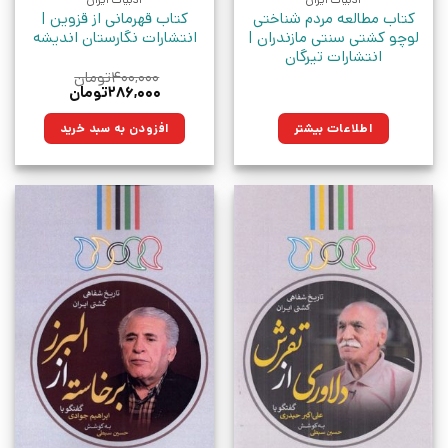
ادبیات ایران
ادبیات ایران
کتاب مطالعه مردم شناختی
کتاب قهرمانی از قزوین |
لوچو کشتی سنتی مازندران |
انتشارات نگارستان اندیشه
انتشارات تیرگان
۴۰۰,۰۰۰
تومان
قیمت
قیمت
۲۸۶,۰۰۰
تومان
اصلی:
فعلی:
۴۰۰,۰۰۰تومان
۲۸۶,۰۰۰تومان.
اطلاعات بیشتر
افزودن به سبد خرید
بود.