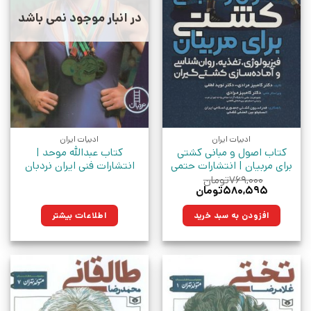
در انبار موجود نمی باشد
ادبیات ایران
ادبیات ایران
کتاب اصول و مبانی کشتی
کتاب عبدالله موحد |
برای مربیان | انتشارات حتمی
انتشارات فنی ایران نردبان
۷۶۹,۰۰۰
تومان
قیمت
قیمت
۵۸۰,۵۹۵
تومان
اصلی:
فعلی:
۷۶۹,۰۰۰تومان
۵۸۰,۵۹۵تومان.
افزودن به سبد خرید
اطلاعات بیشتر
بود.