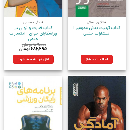
آمادگی جسمانی
آمادگی جسمانی
کتاب تربیت بدنی عمومی |
کتاب قدرت و توان در
انتشارات حتمی
ورزشکاران جوان | انتشارات
حتمی
۹۰۹,۰۰۰
تومان
قیمت
قیمت
۶۸۶,۲۹۵
تومان
اصلی:
فعلی:
۹۰۹,۰۰۰تومان
۶۸۶,۲۹۵تومان.
اطلاعات بیشتر
افزودن به سبد خرید
بود.