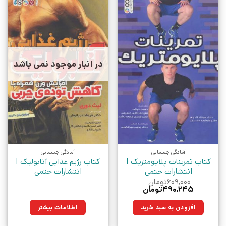
در انبار موجود نمی باشد
آمادگی جسمانی
آمادگی جسمانی
کتاب تمرینات پلایومتریک |
کتاب رژیم غذایی آنابولیک |
انتشارات حتمی
انتشارات حتمی
۶۰۹,۰۰۰
تومان
قیمت
قیمت
۴۹۰,۲۴۵
تومان
اصلی:
فعلی:
۶۰۹,۰۰۰تومان
۴۹۰,۲۴۵تومان.
افزودن به سبد خرید
اطلاعات بیشتر
بود.