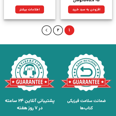
قیمت
قیمت
۵۰۵,۰۹۵
تومان
اصلی:
فعلی:
۶۶۹,۰۰۰تومان
۵۰۵,۰۹۵تومان.
افزودن به سبد خرید
اطلاعات بیشتر
بود.
2
1
پشتیبانی آنلاین 24 ساعته
ضمانت سلامت فیزیکی
در 7 روز هفته
کتاب‌ها