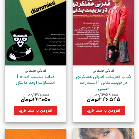
آمادگی جسمانی
آمادگی جسمانی
کتاب تمرینات قدرتی عملکردی
کتاب تناسب اندام |
در تربیت‌بدنی | انتشارات
انتشارات آوند دانش
حتمی
۴۵۹,۰۰۰
تومان
۲۷۰,۰۰۰
تومان
قیمت
قیمت
قیمت
قیمت
۳۴۶,۵۴۵
تومان
۱۹۳,۰۵۰
تومان
اصلی:
فعلی:
اصلی:
فعلی:
۴۵۹,۰۰۰تومان
۳۴۶,۵۴۵تومان.
۲۷۰,۰۰۰تومان
۱۹۳,۰۵۰تومان.
افزودن به سبد خرید
افزودن به سبد خرید
بود.
بود.