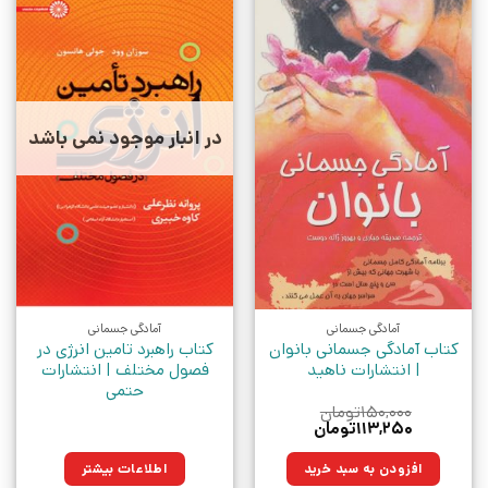
در انبار موجود نمی باشد
آمادگی جسمانی
آمادگی جسمانی
کتاب آمادگی جسمانی بانوان
کتاب راهبرد تامین انرژی در
| انتشارات ناهید
فصول مختلف | انتشارات
حتمی
۱۵۰,۰۰۰
تومان
قیمت
قیمت
۱۱۳,۲۵۰
تومان
اصلی:
فعلی:
۱۵۰,۰۰۰تومان
۱۱۳,۲۵۰تومان.
افزودن به سبد خرید
اطلاعات بیشتر
بود.