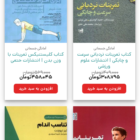
آمادگی جسمانی
آمادگی جسمانی
کتاب تمرینات نردبانی سرعت
کتاب کلیستنیکس تمرینات با
و چابکی | انتشارات علوم
وزن بدن | انتشارات حتمی
ورزشی
۴۰۹,۰۰۰
تومان
۵۶۹,۰۰۰
تومان
قیمت
قیمت
قیمت
قیمت
۳۰۸,۷۹۵
تومان
۴۵۸,۰۴۵
تومان
اصلی:
فعلی:
اصلی:
فعلی:
۴۰۹,۰۰۰تومان
۳۰۸,۷۹۵تومان.
۵۶۹,۰۰۰تومان
۴۵۸,۰۴۵تومان.
افزودن به سبد خرید
افزودن به سبد خرید
بود.
بود.