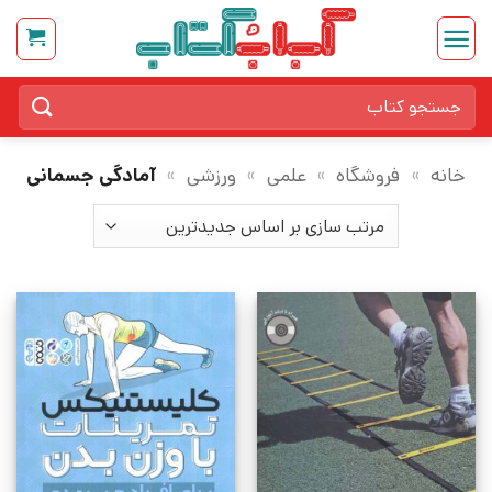
Ski
t
conten
جستجو
برای:
خانه
»
فروشگاه
»
علمی
»
ورزشی
»
آمادگی جسمانی