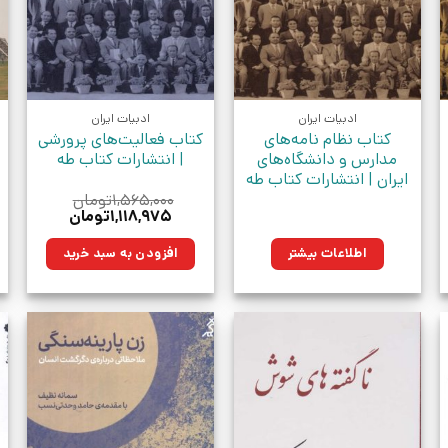
ادبیات ایران
ادبیات ایران
کتاب نظام‌ نامه‌های
کتاب فعالیت‌های پرورشی
مدارس و دانشگاه‌های
| انتشارات کتاب طه
ایران | انتشارات کتاب طه
۱,۵۶۵,۰۰۰
تومان
قیمت
قیمت
۱,۱۱۸,۹۷۵
تومان
اصلی:
فعلی:
۱تومان.
۱,۵۶۵,۰۰۰تومان
۱,۱۱۸,۹۷۵تومان.
اطلاعات بیشتر
افزودن به سبد خرید
بود.