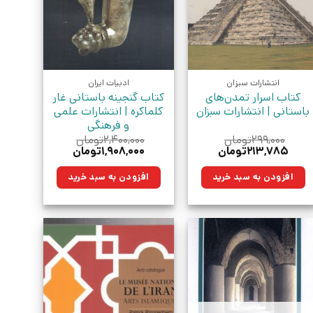
انتشارات سبزان
ادبیات ایران
کتاب اسرار تمدن‌های
کتاب گنجینه باستانی غار
باستانی | انتشارات سبزان
کلماکره | انتشارات علمی
و فرهنگی
۲۹۹,۰۰۰
تومان
۲,۴۰۰,۰۰۰
تومان
قیمت
قیمت
قیمت
قیمت
۲۱۳,۷۸۵
تومان
۱,۹۰۸,۰۰۰
تومان
اصلی:
فعلی:
اصلی:
فعلی:
۲۹۹,۰۰۰تومان
۲۱۳,۷۸۵تومان.
۲,۴۰۰,۰۰۰تومان
۱,۹۰۸,۰۰۰تومان.
افزودن به سبد خرید
افزودن به سبد خرید
بود.
بود.