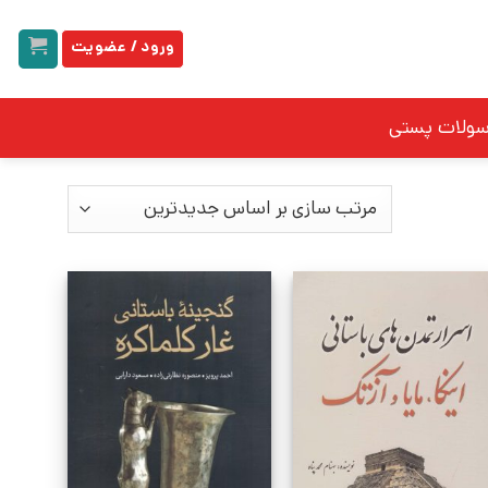
ورود / عضویت
سولات پستی