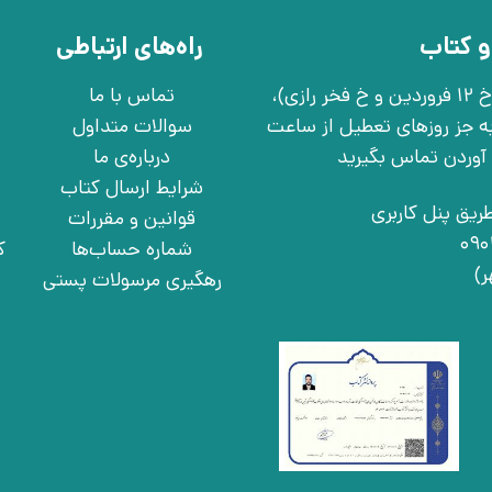
و کتاب
راه‌های ارتباطی
تهران، خ انقلاب، خ 12 فروردین، خ روانمهر شرقی(بین خ 12 فروردین و خ فخر رازی)،
تماس با ما
چهارشنبه به جز روزهای تعطیل از ساعت
سوالات متداول
درباره‌ی ما
شرایط ارسال کتاب
ریق پنل کاربری
قوانین و مقررات
شماره حساب‌ها
ک
رهگیری مرسولات پستی