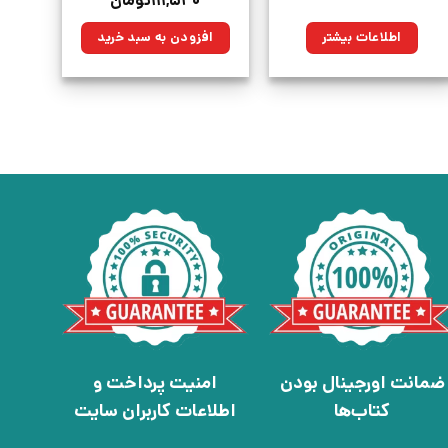
۱۱۱,۵۴۰
تومان
اصلی:
فعلی:
۱۵۶,۰۰۰تومان
۱۱۱,۵۴۰تومان.
اطلاعات بیشتر
افزودن به سبد خرید
بود.
ضمانت اورجینال بودن
امنیت پرداخت و
کتاب‌ها
اطلاعات کاربران سایت