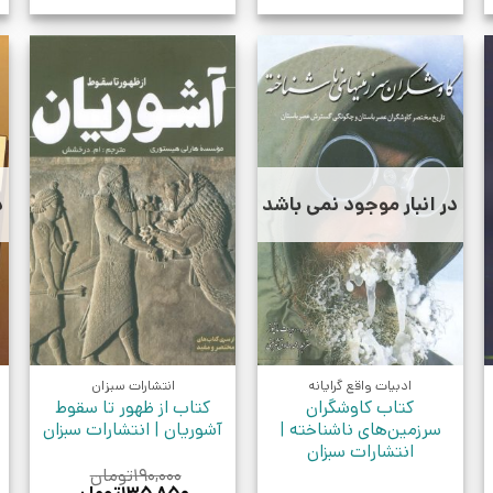
در انبار موجود نمی باشد
د
ادبیات واقع گرایانه
انتشارات سبزان
کتاب کاوشگران
کتاب از ظهور تا سقوط
سرزمین‌های ناشناخته |
آشوریان | انتشارات سبزان
انتشارات سبزان
۱۹۰,۰۰۰
تومان
قیمت
قیمت