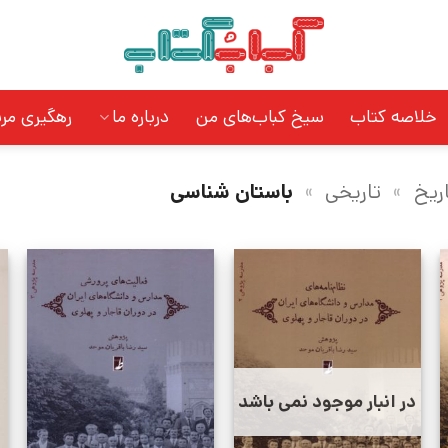
خلاصه کتاب
سیخ کباب‌های من
درباره ما
رهگیری مر
ریخ
»
تاریخی
»
باستان شناسی
در انبار موجود نمی باشد