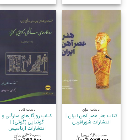
ادبیات ایران
ادبیات کانادا
کتاب هنر عصر آهن ایران |
کتاب روزگارهای سارگنی و
انتشارات شورآفرین
گوتیایی (گوتی) |
انتشارات آرتامیس
۲,۲۰۰,۰۰۰
تومان
۳۶۰,۰۰۰
تومان
قیمت
قیمت
قیمت
قیمت