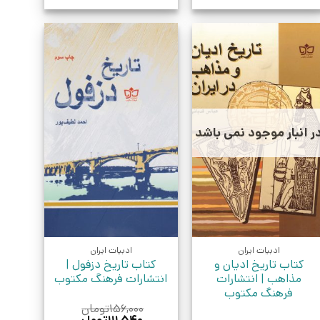
ر انبار موجود نمی باشد
ادبیات ایران
ادبیات ایران
کتاب تاریخ ادیان و
کتاب تاریخ دزفول |
مذاهب | انتشارات
انتشارات فرهنگ مکتوب
فرهنگ مکتوب
۱۵۶,۰۰۰
تومان
قیمت
قیمت