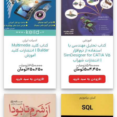
آموزشی
ادبیات ایران
کتاب تحلیل مهندسی با
کتاب کلید Multimedia
استفاده از نرم‌افزار
Builder | انتشارات کلید
SimDesigner for CATIA V5
آموزش
| انتشارات شهرآب
۵۹۰,۰۰۰
تومان
۳۵۰,۰۰۰
تومان
قیمت
قیمت
قیمت
قیمت
۵۰۴,۴۵۰
تومان
۲۵۰,۲۵۰
تومان
اصلی:
فعلی:
اصلی:
فعلی:
۵۹۰,۰۰۰تومان
۵۰۴,۴۵۰تومان.
۳۵۰,۰۰۰تومان
۲۵۰,۲۵۰تومان.
افزودن به سبد خرید
افزودن به سبد خرید
بود.
بود.