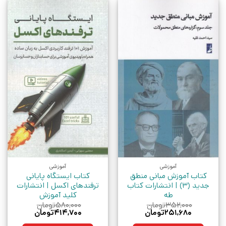
آموزشی
آموزشی
کتاب آموزش مبانی منطق
کتاب ایستگاه پایانی
جدید (3) | انتشارات کتاب
ترفندهای اکسل | انتشارات
طه
کلید آموزش
۳۵۲,۰۰۰
تومان
۵۸۰,۰۰۰
تومان
قیمت
قیمت
قیمت
قیمت
۲۵۱,۶۸۰
تومان
۴۱۴,۷۰۰
تومان
اصلی:
فعلی:
اصلی:
فعلی: