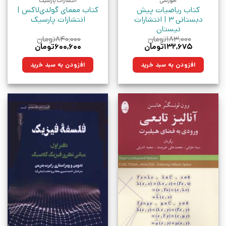
آموزشی
انتشارات پارسیک
کتاب ریاضیات پیش
کتاب معمای گولدی‌لاکس |
دبستانی 3 | انتشارات
انتشارات پارسیک
نیستان
۱۸۳,۰۰۰
تومان
۸۴۰,۰۰۰
تومان
قیمت
قیمت
قیمت
قیمت
۱۳۲,۶۷۵
تومان
۶۰۰,۶۰۰
تومان
اصلی:
فعلی:
اصلی:
فعلی:
۱۸۳,۰۰۰تومان
۱۳۲,۶۷۵تومان.
۸۴۰,۰۰۰تومان
۶۰۰,۶۰۰تومان.
افزودن به سبد خرید
افزودن به سبد خرید
بود.
بود.