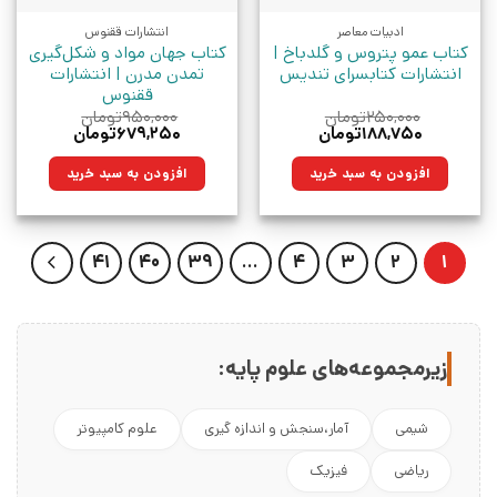
ادبیات معاصر
انتشارات ققنوس
کتاب عمو پتروس و گلدباخ |
کتاب جهان مواد و شکل‌گیری
انتشارات کتابسرای تندیس
تمدن مدرن | انتشارات
ققنوس
۲۵۰,۰۰۰
تومان
۹۵۰,۰۰۰
تومان
قیمت
قیمت
قیمت
قیمت
۱۸۸,۷۵۰
تومان
۶۷۹,۲۵۰
تومان
اصلی:
فعلی:
اصلی:
فعلی:
۲۵۰,۰۰۰تومان
۱۸۸,۷۵۰تومان.
۹۵۰,۰۰۰تومان
۶۷۹,۲۵۰تومان.
افزودن به سبد خرید
افزودن به سبد خرید
بود.
بود.
41
40
39
…
4
3
2
1
زیرمجموعه‌های علوم پایه:
شیمی
آمار،سنجش و اندازه گیری
علوم کامپیوتر
ریاضی
فیزیک