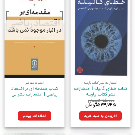
در انبار موجود نمی باشد
انتشارات نشر کتاب پارسه
ادبیات معاصر
کتاب خطای گالیله | انتشارات
کتاب مقدمه‌ ای بر اقتصاد
نشر کتاب پارسه
ریاضی | انتشارات نشر نی
۶۹۵,۰۰۰
تومان
قیمت
قیمت
۵۲۴,۷۲۵
تومان
اصلی:
فعلی:
۶۹۵,۰۰۰تومان
۵۲۴,۷۲۵تومان.
افزودن به سبد خرید
اطلاعات بیشتر
بود.