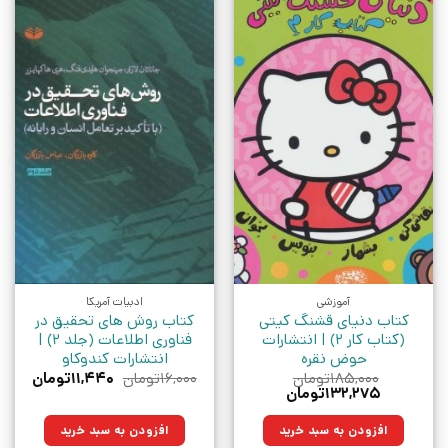
آموزشی
ادبیات آمریکا
کتاب دنیای قشنگ کیتی
کتاب روش‌ های تحقیق در
(کتاب کار 2) | انتشارات
فناوری اطلاعات (جلد 2) |
حوض نقره
انتشارات کندوکاو
قیمت
قیمت
۱۸۵,۰۰۰
تومان
۱۶,۰۰۰
تومان
۱۱,۴۴۰
تومان
قیمت
قیمت
اصلی:
فعلی:
۱۳۲,۲۷۵
تومان
اصلی:
فعلی:
۱۶,۰۰۰تومان
۱۱,۴۴۰توما
۱۸۵,۰۰۰تومان
۱۳۲,۲۷۵تومان.
بود.
افزودن به سبد خرید
افزودن به سبد خرید
بود.