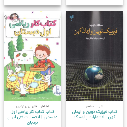
ادبیات معاصر
انتشارات فنی ایران نردبان
کتاب فیزیک نوین و ایمان
کتاب کتاب کار ریاضی اول
کهن | انتشارات پارسیک
دبستان | انتشارات فنی ایران
نردبان