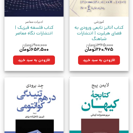
آموزشی
ادبیات معاصر
کتاب آنالیز تابعی ورودی به
کتاب فلسفه فیزیک |
فضای هیلبرت | انتشارات
انتشارات نگاه معاصر
شباهنگ
۳۶۵,۰۰۰
تومان
۹۰۰,۰۰۰
تومان
قیمت
قیمت
قیمت
قیمت
۲۶۰,۹۷۵
تومان
۶۵۲,۵۰۰
تومان
اصلی:
فعلی:
اصلی:
فعلی:
۳۶۵,۰۰۰تومان
۲۶۰,۹۷۵تومان.
۹۰۰,۰۰۰تومان
۶۵۲,۵۰۰تومان.
افزودن به سبد خرید
افزودن به سبد خرید
بود.
بود.