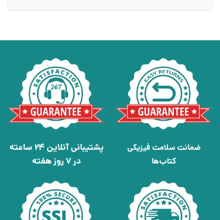
پشتیبانی آنلاین 24 ساعته
ضمانت سلامت فیزیکی
در 7 روز هفته
کتاب‌ها