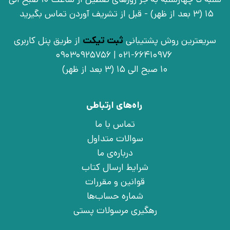
15 (3 بعد از ظهر) - قبل از تشریف آوردن تماس بگیرید
سریعترین روش پشتیبانی
ثبت تیکت
از طریق پنل کاربری
021-66410976 | 09030925756
10 صبح الی 15 (3 بعد از ظهر)
راه‌های ارتباطی
تماس با ما
سوالات متداول
درباره‌ی ما
شرایط ارسال کتاب
قوانین و مقررات
شماره حساب‌ها
رهگیری مرسولات پستی