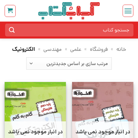
Ski
t
conten
جستجو
برای:
خانه
»
فروشگاه
»
علمی
»
مهندسی
»
الکترونیک
در انبار موجود نمی باشد
در انبار موجود نمی باشد