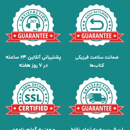
پشتیبانی آنلاین 24 ساعته
ضمانت سلامت فیزیکی
در 7 روز هفته
کتاب‌ها
ارسال سریع به تمام نقاط
مجهز به گواهینامه‌ی