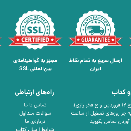
ارسال سریع به تمام نقاط
مجهز به گواهینامه‌ی
ایران
بین‌المللی SSL
و کتاب
راه‌های ارتباطی
تهران، خ انقلاب، خ 12 فروردین، خ روانمهر شرقی(بین خ 12 فروردین و خ فخر رازی)،
تماس با ما
چهارشنبه به جز روزهای تعطیل از ساعت
سوالات متداول
درباره‌ی ما
شرایط ارسال کتاب