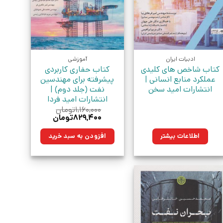
ادبیات ایران
آموزشی
کتاب شاخص های کلیدی
کتاب حفاری کاربردی
عملکرد منابع انسانی |
پیشرفته برای مهندسین
انتشارات امید سخن
نفت (جلد دوم) |
انتشارات امید فردا
۱,۱۶۰,۰۰۰
تومان
قیمت
قیمت
۸۲۹,۴۰۰
تومان
اصلی:
فعلی:
۱,۱۶۰,۰۰۰تومان
۸۲۹,۴۰۰تومان.
اطلاعات بیشتر
افزودن به سبد خرید
بود.