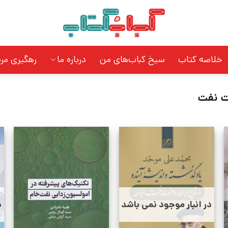
خلاصه کتاب
سیخ کباب‌های من
درباره ما
رهگیری مر
 نفت
در انبار موجود نمی باشد
د