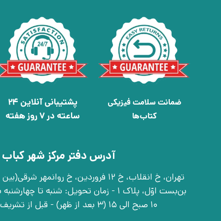
پشتیبانی آنلاین 24
ضمانت سلامت فیزیکی
ساعته در 7 روز هفته
کتاب‌ها
آدرس دفتر مرکز شهر کباب 
بن‌بست اوّل، پلاک 1 - زمان تحویل: شنبه تا 
10 صبح الی 15 (3 بعد از ظهر) - قبل از تشریف آوردن تماس بگیرید