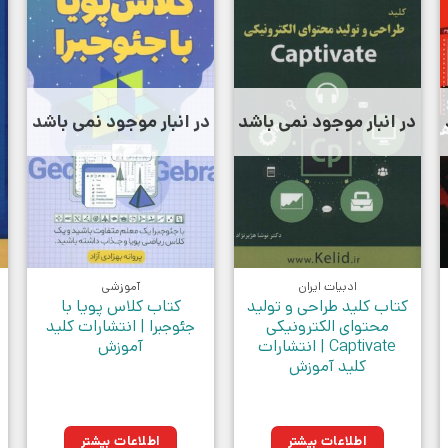
در انبار موجود نمی باشد
در انبار موجود نمی باشد
ادبیات ایران
آموزشی
کتاب کلید طراحی و تولید
کتاب کلاس پویا با
محتوای الکترونیکی
جئوجبرا | انتشارات کلید
Captivate | انتشارات
آموزش
کلید آموزش
اطلاعات بیشتر
اطلاعات بیشتر