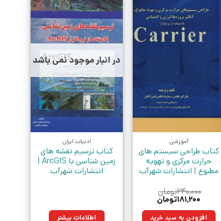
در انبار موجود نمی باشد
آموزشی
ادبیات ایران
کتاب طراحی سیستم های
کتاب ترسیم نقشه های
حرارت مرکزی و تهویه
زمین شناسی با ArcGIS |
مطبوع | انتشارات شهرآب
انتشارات شهرآب
۲۴۰,۰۰۰
تومان
قیمت
قیمت
۱۸۱,۲۰۰
تومان
اصلی:
فعلی:
۲۴۰,۰۰۰تومان
۱۸۱,۲۰۰تومان.
افزودن به سبد خرید
اطلاعات بیشتر