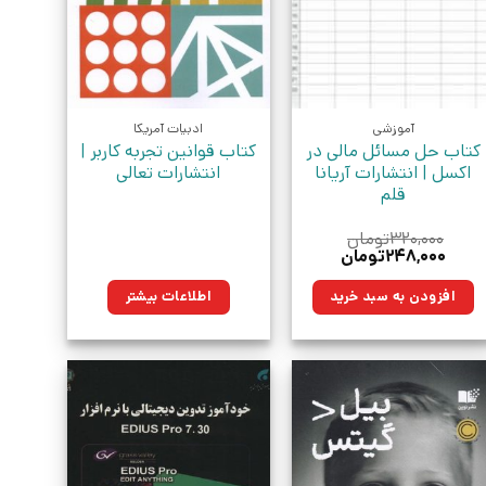
آموزشی
ادبیات آمریکا
کتاب حل مسائل مالی در
کتاب قوانین تجربه کاربر‮ |
اکسل | انتشارات آریانا
انتشارات تعالی
قلم
۳۲۰,۰۰۰
تومان
قیمت
قیمت
۲۴۸,۰۰۰
تومان
اصلی:
فعلی:
۳۲۰,۰۰۰تومان
۲۴۸,۰۰۰تومان.
افزودن به سبد خرید
اطلاعات بیشتر
بود.