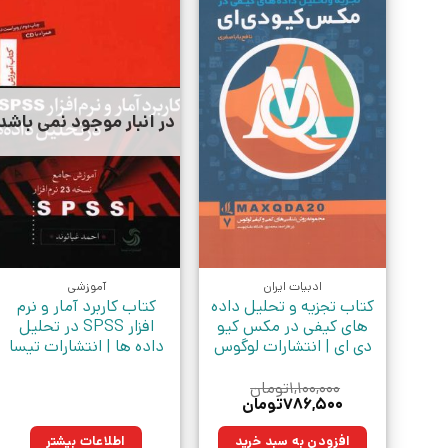
در انبار موجود نمی باشد
ادبیات ایران
آموزشی
کتاب تجزیه و تحلیل داده
کتاب کاربرد آمار و نرم
های کیفی در مکس کیو
افزار SPSS در تحلیل
دی ای | انتشارات لوگوس
داده ها | انتشارات تیسا
۱,۱۰۰,۰۰۰
تومان
قیمت
قیمت
۷۸۶,۵۰۰
تومان
اصلی:
فعلی:
۱,۱۰۰,۰۰۰تومان
۷۸۶,۵۰۰تومان.
افزودن به سبد خرید
اطلاعات بیشتر