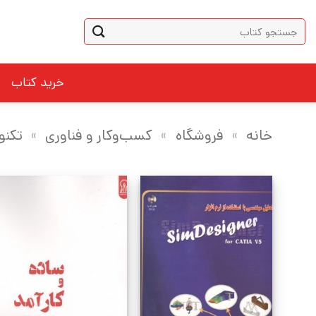
Ski
جستجو
t
برای:
conten
خرید کتاب
خانه
»
فروشگاه
»
کسب‌وکار و فناوری
»
تکنو