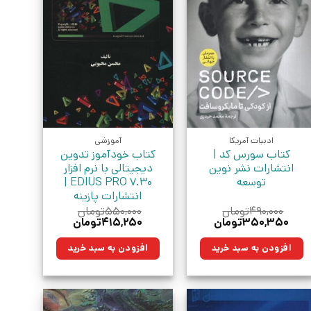
ادبیات آمریکا
آموزشی
کتاب سورس کد |
کتاب خودآموز تدوین
انتشارات نشر نوین
دیجیتالی با نرم افزار
توسعه
EDIUS PRO 7.30 |
انتشارات پازینه
۴۹۰,۰۰۰
تومان
۵۵۰,۰۰۰
تومان
قیمت
قیمت
قیمت
قیمت
۳۵۰,۳۵۰
تومان
۴۱۵,۲۵۰
تومان
اصلی:
فعلی:
اصلی:
فعلی:
۴۹۰,۰۰۰تومان
۳۵۰,۳۵۰تومان.
۵۵۰,۰۰۰تومان
۴۱۵,۲۵۰تومان.
افزودن به سبد خرید
افزودن به سبد خرید
بود.
بود.