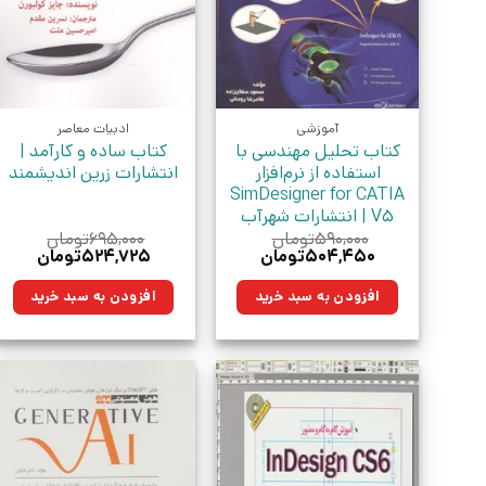
آموزشی
ادبیات معاصر
کتاب تحلیل مهندسی با
کتاب ساده و کارآمد |
استفاده از نرم‌افزار
انتشارات زرین اندیشمند
SimDesigner for CATIA
V5 | انتشارات شهرآب
۵۹۰,۰۰۰
تومان
۶۹۵,۰۰۰
تومان
قیمت
قیمت
قیمت
قیمت
۵۰۴,۴۵۰
تومان
۵۲۴,۷۲۵
تومان
اصلی:
فعلی:
اصلی:
فعلی:
۵۹۰,۰۰۰تومان
۵۰۴,۴۵۰تومان.
۶۹۵,۰۰۰تومان
۵۲۴,۷۲۵ت
افزودن به سبد خرید
افزودن به سبد خرید
بود.
بود.