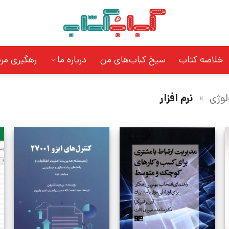
خلاصه کتاب
سیخ کباب‌های من
درباره ما
رهگیری مر
لوژی
»
نرم افزار