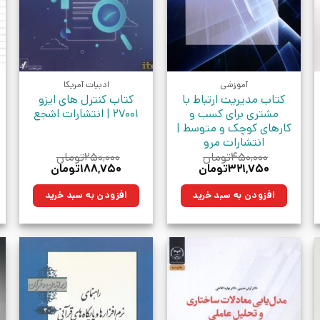
آموزشی
ادبیات آمریکا
کتاب مدیریت ارتباط با
کتاب کنترل های ایزو
مشتری برای کسب و
27001 | انتشارات اشجع
کارهای کوچک و متوسط |
انتشارات مرو
۴۵۰,۰۰۰
تومان
۲۵۰,۰۰۰
تومان
قیمت
قیمت
قیمت
قیمت
۳۲۱,۷۵۰
تومان
۱۸۸,۷۵۰
تومان
اصلی:
فعلی:
اصلی:
فعلی:
ومان.
۴۵۰,۰۰۰تومان
۳۲۱,۷۵۰تومان.
۲۵۰,۰۰۰تومان
۱۸۸,۷۵۰تومان.
افزودن به سبد خرید
افزودن به سبد خرید
بود.
بود.