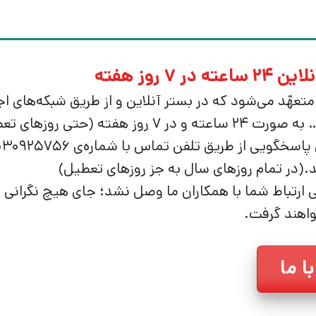
در 7 روز هفته
تعهّد می‌شود که در بستر آنلاین و از طریق شبکه‌های ا
 (حتی روزهای تعطیل) پاسخگوی کاربران باشد.
لی ارتباط شما با همکاران ما وصل نشد؛ جای هیچ نگرانی
اهند گرفت.
ا ما