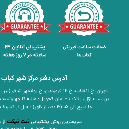
پشتیبانی آنلاین 24
ضمانت سلامت فیزیکی
ساعته در 7 روز هفته
کتاب‌ها
آدرس دفتر مرکز شهر کباب 
بن‌بست اوّل، پلاک 1 - زمان تحویل: شنبه تا 
10 صبح الی 15 (3 بعد از ظهر) - قبل از تشریف آوردن تماس بگیرید
سریعترین روش پشتیبانی
ثبت تیکت
از ط