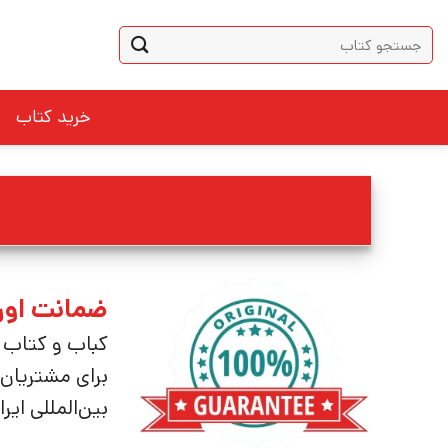
Ski
جستجو
t
برای:
conten
خرید کتاب
ضمانت اورج
کباب و کتاب 
برای مشتریان 
بین‌المللی ای