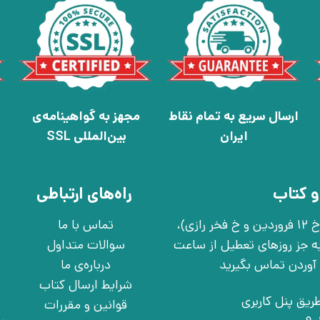
ارسال سریع به تمام نقاط
مجهز به گواهینامه‌ی
ایران
بین‌المللی SSL
و کتاب
راه‌های ارتباطی
تهران، خ انقلاب، خ 12 فروردین، خ روانمهر شرقی(بین خ 12 فروردین و خ فخر رازی)،
تماس با ما
چهارشنبه به جز روزهای تعطیل از ساعت
سوالات متداول
درباره‌ی ما
شرایط ارسال کتاب
ریق پنل کاربری
قوانین و مقررات