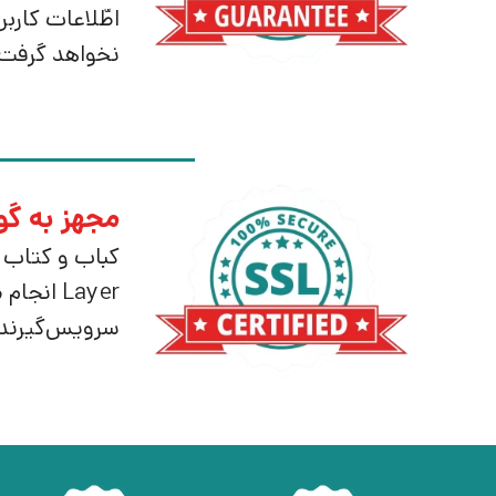
اطّلاعات کارب
نخواهد گرفت
مجهز به گواه
Layer ا
سرویس‌گیرنده توسط شرک