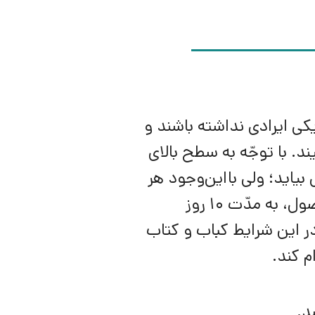
یکی ایرادی نداشته باشند و
د. با توجّه به سطح بالای
یاید؛ ولی بااین‌وجود هر
کدام از شرایط زیر اتّفاق بیفتد، خریدار از زمانِ دریافتِ محصول، به مدّت 10 روز
در این شرایط کباب و کتاب
 کند.
د.