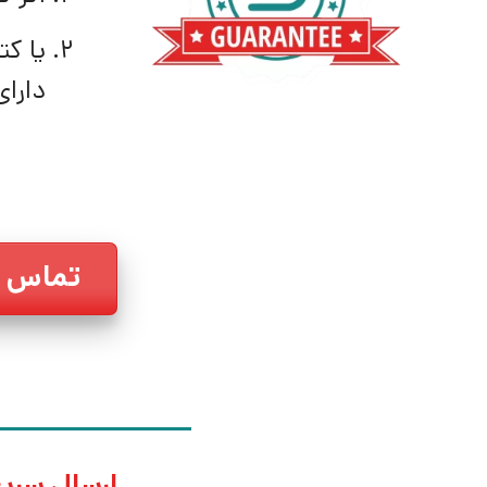
یا کت
دارای
تماس ب
ارسال سریع