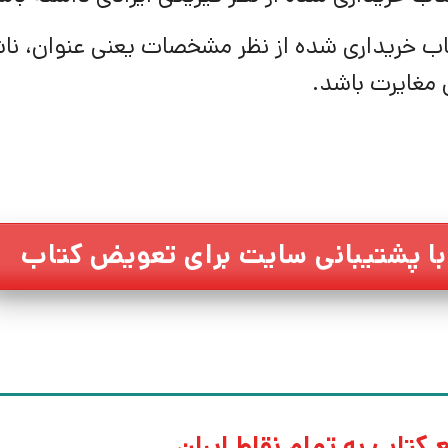
اب خریداری شده از نظر مشخصات یعنی عنوان، ناش
 مغایرت باشد.
ا پشتیبانی سایت برای تعویض کتاب
 کتاب به تمام نقاط ایران