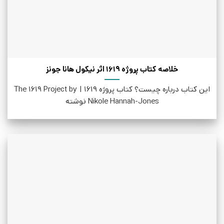
خلاصه کتاب پروژه 1619 اثر نیکول هانا جونز
این کتاب درباره چیست؟ کتاب پروژه‌ 1619 | The 1619 Project by
Nikole Hannah-Jones نوشته