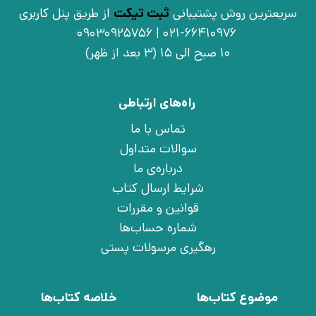
سریعترین روش پشتیبانی
ثبت تیکت
از طریق پنل کاربری
021-66410976 | 09030925756
10 صبح الی 15 (3 بعد از ظهر)
راه‌های ارتباطی
تماس با ما
سوالات متداول
درباره‌ی ما
شرایط ارسال کتاب
قوانین و مقررات
شماره حساب‌ها
رهگیری مرسولات پستی
موضوع کتاب‌ها
خلاصه کتاب‌ها