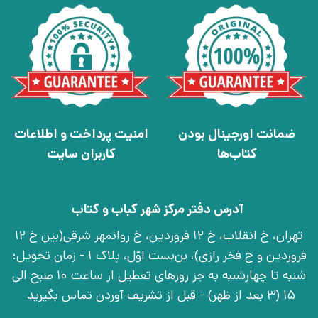
ضمانت اورجینال بودن
امنیت پرداخت و اطلاعات
کتاب‌ها
کاربران سایت
آدرس دفتر مرکز شهر کباب و کتاب
تهران، خ انقلاب، خ 12 فروردین، خ روانمهر شرقی(بین خ 12
فروردین و خ فخر رازی)، بن‌بست اوّل، پلاک 1 - زمان تحویل:
شنبه تا چهارشنبه به جز روزهای تعطیل از ساعت 10 صبح الی
15 (3 بعد از ظهر) - قبل از تشریف آوردن تماس بگیرید