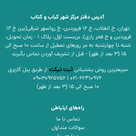
آدرس دفتر مرکز شهر کباب و کتاب
تهران، خ انقلاب، خ 12 فروردین، خ روانمهر شرقی(بین خ 12
فروردین و خ فخر رازی)، بن‌بست اوّل، پلاک 1 - زمان تحویل:
شنبه تا چهارشنبه به جز روزهای تعطیل از ساعت 10 صبح الی
15 (3 بعد از ظهر) - قبل از تشریف آوردن تماس بگیرید
سریعترین روش پشتیبانی
ثبت تیکت
از طریق پنل کاربری
021-66410976 | 09030925756
10 صبح الی 15 (3 بعد از ظهر)
راه‌های ارتباطی
تماس با ما
سوالات متداول