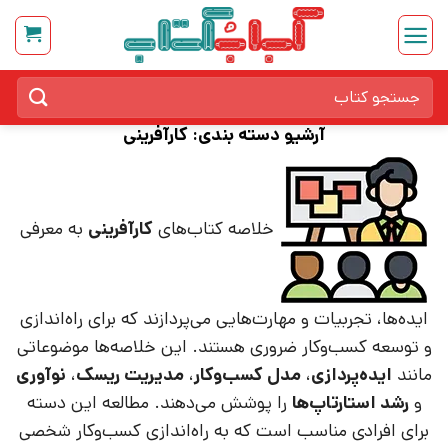
Ski
t
conten
جستجو
برای:
آرشیو دسته بندی:
کارآفرینی
خلاصه کتاب‌های
کارآفرینی
به معرفی
ایده‌ها، تجربیات و مهارت‌هایی می‌پردازند که برای راه‌اندازی
و توسعه کسب‌وکار ضروری هستند. این خلاصه‌ها موضوعاتی
مانند
ایده‌پردازی
،
مدل کسب‌وکار
،
مدیریت ریسک
،
نوآوری
و
رشد استارتاپ‌ها
را پوشش می‌دهند. مطالعه این دسته
برای افرادی مناسب است که به راه‌اندازی کسب‌وکار شخصی