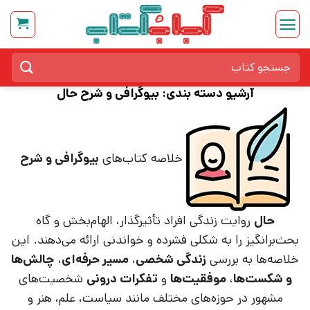
Ski
t
conten
جستجو
برای:
آرشیو دسته بندی:
بیوگرافی و شرح حال
خلاصه کتاب‌های
بیوگرافی و شرح
حال
روایت زندگی افراد تأثیرگذار، الهام‌بخش و گاه
بحث‌برانگیز را به شکلی فشرده و خواندنی ارائه می‌دهند. این
خلاصه‌ها به بررسی
زندگی شخصی
،
مسیر حرفه‌ای
،
چالش‌ها
و شکست‌ها
،
موفقیت‌ها
و
تفکرات درونی
شخصیت‌های
مشهور در حوزه‌های مختلف مانند سیاست، علم، هنر و