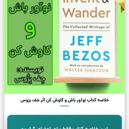
خلاصه کتاب نوآور باش و کاوش کن اثر جف بزوس
این خلاصه کتاب فقط برای اعضای کباب و