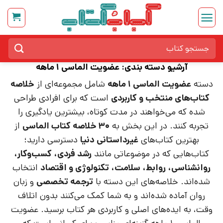
Ski
t
conten
جستجو
برای:
آرشیو دسته بندی:
عضویت الماسی 1 ماهه
دسته
عضویت الماسی ۱ ماهه
شامل مجموعه‌ای از
خلاصه
کتاب‌های منتخب و کاربردی
است که برای افرادی طراحی
شده که می‌خواهند در مدت کوتاه، بیشترین یادگیری را
تجربه کنند. در این بخش به
۳۰ خلاصه کتاب الماسی
از
بهترین کتاب‌های
غیرداستانی دنیا
دسترسی دارید؛
کتاب‌هایی که در موضوعاتی مانند
رشد فردی، کسب‌وکار،
روانشناسی، روابط، سلامت، تکنولوژی و اقتصاد
انتخاب
شده‌اند. خلاصه‌های این دسته با
ترجمه تخصصی
و زبان
روان آماده شده‌اند و به شما کمک می‌کنند بدون اتلاف
وقت، به ایده‌های اصلی و کاربردی هر کتاب برسید. عضویت