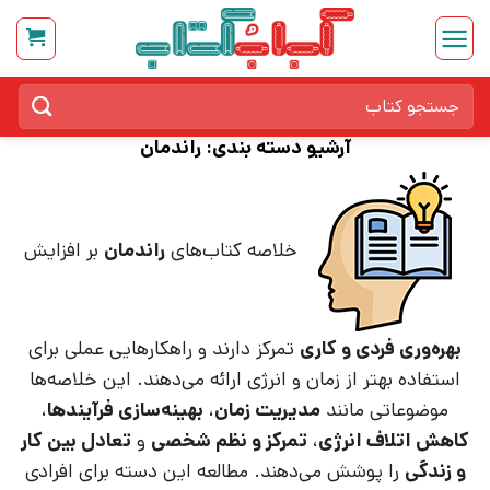
Ski
t
conten
جستجو
برای:
آرشیو دسته بندی:
راندمان
خلاصه کتاب‌های
راندمان
بر افزایش
بهره‌وری فردی و کاری
تمرکز دارند و راهکارهایی عملی برای
استفاده بهتر از زمان و انرژی ارائه می‌دهند. این خلاصه‌ها
موضوعاتی مانند
مدیریت زمان
،
بهینه‌سازی فرآیندها
،
کاهش اتلاف انرژی
،
تمرکز و نظم شخصی
و
تعادل بین کار
و زندگی
را پوشش می‌دهند. مطالعه این دسته برای افرادی