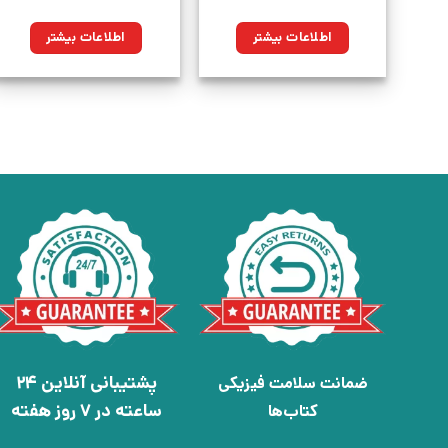
اطلاعات بیشتر
اطلاعات بیشتر
پشتیبانی آنلاین 24
ضمانت سلامت فیزیکی
ساعته در 7 روز هفته
کتاب‌ها