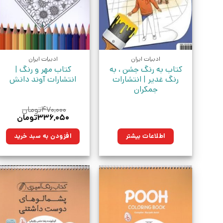
ادبیات ایران
ادبیات ایران
کتاب به رنگ جشن ، به
کتاب مهر‌ و رنگ |
رنگ غدیر | انتشارات
انتشارات آوند دانش
جمکران
۴۷۰,۰۰۰
تومان
قیمت
قیمت
۳۳۶,۰۵۰
تومان
اصلی:
فعلی:
۴۷۰,۰۰۰تومان
۳۳۶,۰۵۰ت
اطلاعات بیشتر
افزودن به سبد خرید
بود.