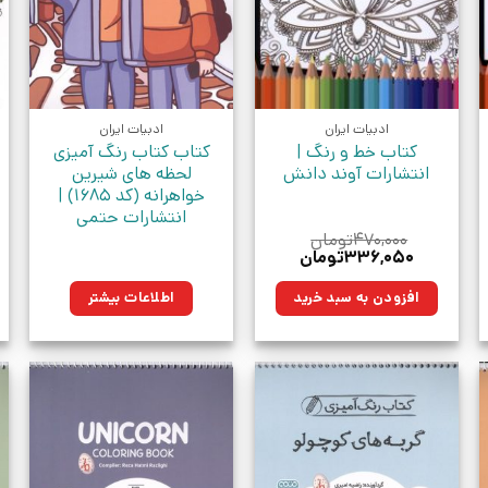
ادبیات ایران
ادبیات ایران
کتاب خط‌‌ ‌و رنگ |
کتاب کتاب رنگ آمیزی
انتشارات آوند دانش
لحظه های شیرین
خواهرانه (کد 1685) |
انتشارات حتمی
۴۷۰,۰۰۰
تومان
قیمت
قیمت
۳۳۶,۰۵۰
تومان
اصلی:
فعلی:
ومان.
۴۷۰,۰۰۰تومان
۳۳۶,۰۵۰تومان.
افزودن به سبد خرید
اطلاعات بیشتر
بود.