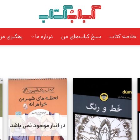
خلاصه کتاب
سیخ کباب‌های من
درباره ما
رهگیری مر
در انبار موجود نمی باشد