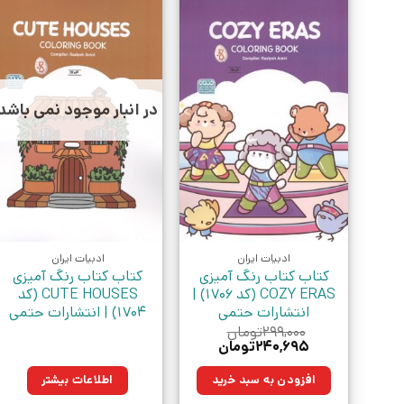
در انبار موجود نمی باشد
ادبیات ایران
ادبیات ایران
کتاب کتاب رنگ آمیزی
کتاب کتاب رنگ آمیزی
COZY ERAS (کد 1706) |
CUTE HOUSES (کد
انتشارات حتمی
1704) | انتشارات حتمی
۲۹۹,۰۰۰
تومان
قیمت
قیمت
۲۴۰,۶۹۵
تومان
اصلی:
فعلی:
۲۹۹,۰۰۰تومان
۲۴۰,۶۹۵تومان.
افزودن به سبد خرید
اطلاعات بیشتر
بود.