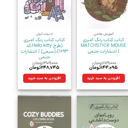
آموزش نقاشی
ادبیات ایران
کتاب کتاب رنگ آمیزی
کتاب کتاب رنگ آمیزی
MATCHSTICK MOUSE
(طرح Hello kitty،کد
| انتشارات حتمی
1693)،(سیمی) | انتشارات
حتمی
۱۷۹,۰۰۰
تومان
۳۰۹,۰۰۰
تومان
قیمت
قیمت
قیمت
قیمت
۱۴۴,۰۹۵
تومان
۲۴۸,۷۴۵
تومان
اصلی:
فعلی:
اصلی:
فعلی:
۱۷۹,۰۰۰تومان
۱۴۴,۰۹۵تومان.
۳۰۹,۰۰۰تومان
۲۴۸,۷۴۵تومان.
افزودن به سبد خرید
افزودن به سبد خرید
بود.
بود.