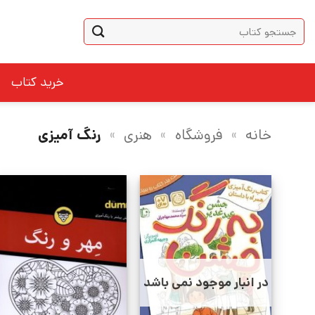
Ski
جستجو
t
برای:
conten
خرید کتاب
خانه
»
فروشگاه
»
هنری
»
رنگ آمیزی
در انبار موجود نمی باشد