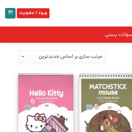
ورود / عضویت
سولات پستی