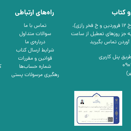
و کتاب
راه‌های ارتباطی
تهران، خ انقلاب، خ 12 فروردین، خ روانمهر شرقی(بین خ 12 فروردین و خ فخر رازی)،
تماس با ما
چهارشنبه به جز روزهای تعطیل از ساعت
سوالات متداول
درباره‌ی ما
شرایط ارسال کتاب
ریق پنل کاربری
قوانین و مقررات
شماره حساب‌ها
ک
رهگیری مرسولات پستی