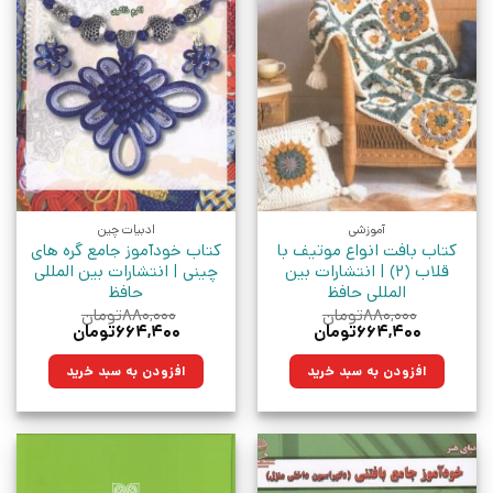
آموزشی
ادبیات چین
کتاب بافت انواع موتیف با
کتاب خودآموز جامع گره های
قلاب (2) | انتشارات بین
چینی | انتشارات بین المللی
المللی حافظ
حافظ
۸۸۰,۰۰۰
تومان
۸۸۰,۰۰۰
تومان
قیمت
قیمت
قیمت
قیمت
۶۶۴,۴۰۰
تومان
۶۶۴,۴۰۰
تومان
اصلی:
فعلی:
اصلی:
فعلی:
۸۸۰,۰۰۰تومان
۶۶۴,۴۰۰تومان.
۸۸۰,۰۰۰تومان
۶۶۴,۴۰۰تومان.
افزودن به سبد خرید
افزودن به سبد خرید
بود.
بود.