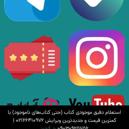
استعلام دقیق موجودی کتاب (حتی کتاب‌های ناموجود) با
کمترین قیمت و جدیدترین ویرایش 02166410976 |
09030925756
رد کردن