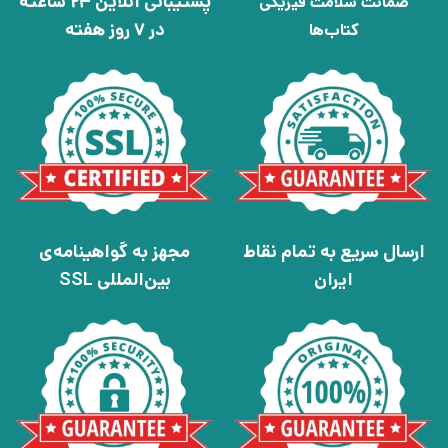
پشتیبانی آنلاین 24 ساعته
ضمانت سلامت فیزیکی
در 7 روز هفته
کتاب‌ها
ارسال سریع به تمام نقاط
مجهز به گواهینامه‌ی
ایران
بین‌المللی SSL