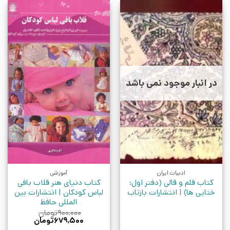
در انبار موجود نمی باشد
ادبیات ایران
آموزشی
کتاب قلم و قالی (دفتر اول:
کتاب دنیای هنر قلاب بافی
ختایی ها) | انتشارات بازتاب
لباس کودکان | انتشارات بین
المللی حافظ
۹۰۰,۰۰۰
تومان
قیمت
قیمت
۶۷۹,۵۰۰
تومان
اصلی:
فعلی: