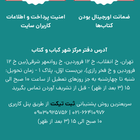
ضمانت اورجینال بودن
امنیت پرداخت و اطلاعات
کتاب‌ها
کاربران سایت
آدرس دفتر مرکز شهر کباب و کتاب
تهران، خ انقلاب، خ 12 فروردین، خ روانمهر شرقی(بین خ 12
فروردین و خ فخر رازی)، بن‌بست اوّل، پلاک 1 - زمان تحویل:
شنبه تا چهارشنبه به جز روزهای تعطیل از ساعت 10 صبح الی
15 (3 بعد از ظهر) - قبل از تشریف آوردن تماس بگیرید
سریعترین روش پشتیبانی
ثبت تیکت
از طریق پنل کاربری
021-66410976 | 09030925756
10 صبح الی 15 (3 بعد از ظهر)