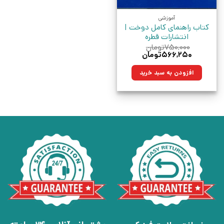
آموزشی
کتاب راهنمای کامل دوخت |
انتشارات قطره
۷۵۰,۰۰۰
تومان
قیمت
قیمت
۵۶۶,۲۵۰
تومان
اصلی:
فعلی:
۷۵۰,۰۰۰تومان
۵۶۶,۲۵۰تومان.
افزودن به سبد خرید
بود.