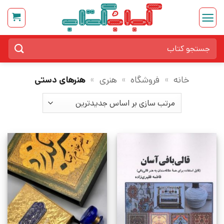
Ski
t
conten
جستجو
برای:
خانه
»
فروشگاه
»
هنری
»
هنرهای دستی