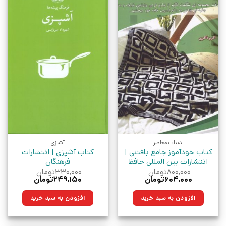
ادبیات معاصر
آشپزی
کتاب خودآموز جامع بافتنی |
کتاب آشپزی | انتشارات
انتشارات بین المللی حافظ
فرهنگان
۸۰۰,۰۰۰
تومان
۳۳۰,۰۰۰
تومان
قیمت
قیمت
قیمت
قیمت
۶۰۴,۰۰۰
تومان
۲۴۹,۱۵۰
تومان
اصلی:
فعلی:
اصلی:
فعلی:
۸۰۰,۰۰۰تومان
۶۰۴,۰۰۰تومان.
۳۳۰,۰۰۰تومان
۲۴۹,۱۵۰تومان.
افزودن به سبد خرید
افزودن به سبد خرید
بود.
بود.