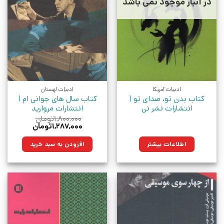
در انبار موجود نمی باشد
ادبیات آمریکا
ادبیات لهستان
کتاب بدن تو، صدای تو |
کتاب سال های جوانی ام |
انتشارات نشر نی
انتشارات مروارید
۱,۸۰۰,۰۰۰
تومان
قیمت
قیمت
۱,۲۸۷,۰۰۰
تومان
اصلی:
فعلی:
۱,۸۰۰,۰۰۰تومان
۱,۲۸۷,۰۰۰تومان.
اطلاعات بیشتر
افزودن به سبد خرید
بود.