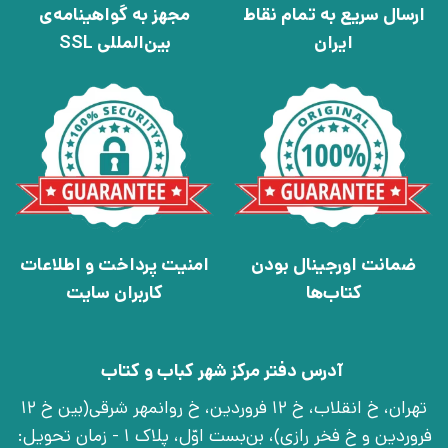
ارسال سریع به تمام نقاط
مجهز به گواهینامه‌ی
ایران
بین‌المللی SSL
ضمانت اورجینال بودن
امنیت پرداخت و اطلاعات
کتاب‌ها
کاربران سایت
آدرس دفتر مرکز شهر کباب و کتاب
تهران، خ انقلاب، خ 12 فروردین، خ روانمهر شرقی(بین خ 12
فروردین و خ فخر رازی)، بن‌بست اوّل، پلاک 1 - زمان تحویل: