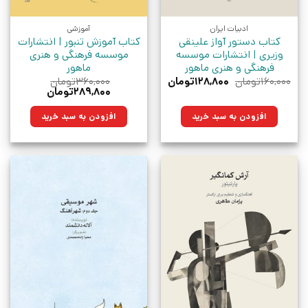
ادبیات ایران
آموزشی
کتاب دستور آواز علینقی
کتاب آموزش تنبور | انتشارات
وزیری | انتشارات موسسه
موسسه فرهنگی و هنری
فرهنگی و هنری ماهور
ماهور
قیمت
قیمت
۱۶۰,۰۰۰
تومان
۱۲۸,۸۰۰
تومان
۳۶۰,۰۰۰
تومان
اصلی:
فعلی:
قیمت
قیمت
۲۸۹,۸۰۰
تومان
۱۶۰,۰۰۰تومان
۱۲۸,۸۰۰تومان.
اصلی:
فعلی:
بود.
۳۶۰,۰۰۰تومان
۲۸۹,۸۰۰تومان.
افزودن به سبد خرید
افزودن به سبد خرید
بود.