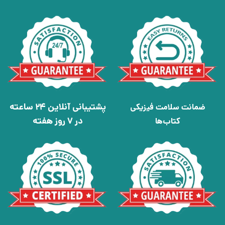
پشتیبانی آنلاین 24 ساعته
ضمانت سلامت فیزیکی
در 7 روز هفته
کتاب‌ها