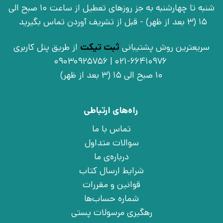
شنبه تا چهارشنبه به جز روزهای تعطیل از ساعت 10 صبح الی
15 (3 بعد از ظهر) - قبل از تشریف آوردن تماس بگیرید
سریعترین روش پشتیبانی
ثبت تیکت
از طریق پنل کاربری
021-66410976 | 09030925756
10 صبح الی 15 (3 بعد از ظهر)
راه‌های ارتباطی
تماس با ما
سوالات متداول
درباره‌ی ما
شرایط ارسال کتاب
قوانین و مقررات
شماره حساب‌ها
رهگیری مرسولات پستی