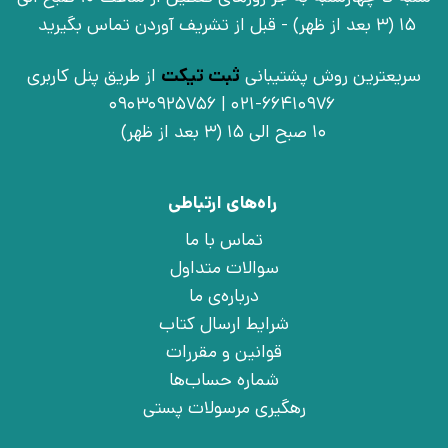
15 (3 بعد از ظهر) - قبل از تشریف آوردن تماس بگیرید
سریعترین روش پشتیبانی
ثبت تیکت
از طریق پنل کاربری
021-66410976 | 09030925756
10 صبح الی 15 (3 بعد از ظهر)
راه‌های ارتباطی
تماس با ما
سوالات متداول
درباره‌ی ما
شرایط ارسال کتاب
قوانین و مقررات
شماره حساب‌ها
رهگیری مرسولات پستی