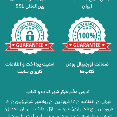
ایران
بین‌المللی SSL
ضمانت اورجینال بودن
امنیت پرداخت و اطلاعات
کتاب‌ها
کاربران سایت
آدرس دفتر مرکز شهر کباب و کتاب
تهران، خ انقلاب، خ 12 فروردین، خ روانمهر شرقی(بین خ 12
فروردین و خ فخر رازی)، بن‌بست اوّل، پلاک 1 - زمان تحویل:
شنبه تا چهارشنبه به جز روزهای تعطیل از ساعت 10 صبح الی