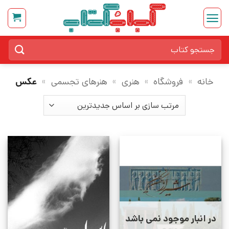
Ski
t
conten
جستجو
برای:
خانه
»
فروشگاه
»
هنری
»
هنرهای تجسمی
»
عکس
در انبار موجود نمی باشد