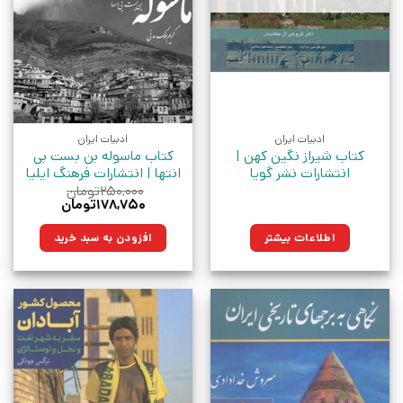
ادبیات ایران
ادبیات ایران
کتاب شیراز نگین کهن |
کتاب ماسوله بن بست بی
انتشارات نشر گویا
انتها | انتشارات فرهنگ ایلیا
۲۵۰,۰۰۰
تومان
قیمت
قیمت
۱۷۸,۷۵۰
تومان
اصلی:
فعلی:
۲۵۰,۰۰۰تومان
۱۷۸,۷۵۰تومان.
اطلاعات بیشتر
افزودن به سبد خرید
بود.