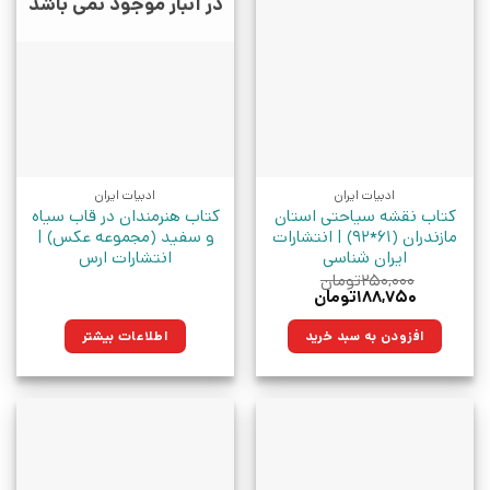
در انبار موجود نمی باشد
ادبیات ایران
ادبیات ایران
کتاب نقشه سیاحتی استان
کتاب هنرمندان در قاب سیاه
مازندران (61*92) | انتشارات
و سفید (مجموعه عکس) |
ایران شناسی
انتشارات ارس
۲۵۰,۰۰۰
تومان
قیمت
قیمت
۱۸۸,۷۵۰
تومان
اصلی:
فعلی:
۲۵۰,۰۰۰تومان
۱۸۸,۷۵۰تومان.
افزودن به سبد خرید
اطلاعات بیشتر
بود.