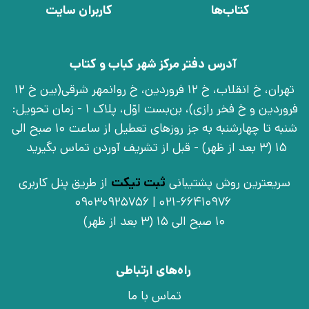
کتاب‌ها
کاربران سایت
آدرس دفتر مرکز شهر کباب و کتاب
تهران، خ انقلاب، خ 12 فروردین، خ روانمهر شرقی(بین خ 12
فروردین و خ فخر رازی)، بن‌بست اوّل، پلاک 1 - زمان تحویل:
شنبه تا چهارشنبه به جز روزهای تعطیل از ساعت 10 صبح الی
15 (3 بعد از ظهر) - قبل از تشریف آوردن تماس بگیرید
سریعترین روش پشتیبانی
ثبت تیکت
از طریق پنل کاربری
021-66410976 | 09030925756
10 صبح الی 15 (3 بعد از ظهر)
راه‌های ارتباطی
تماس با ما