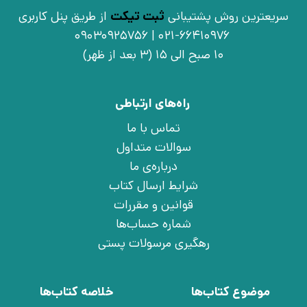
سریعترین روش پشتیبانی
ثبت تیکت
از طریق پنل کاربری
021-66410976 | 09030925756
10 صبح الی 15 (3 بعد از ظهر)
راه‌های ارتباطی
تماس با ما
سوالات متداول
درباره‌ی ما
شرایط ارسال کتاب
قوانین و مقررات
شماره حساب‌ها
رهگیری مرسولات پستی
موضوع کتاب‌ها
خلاصه کتاب‌ها