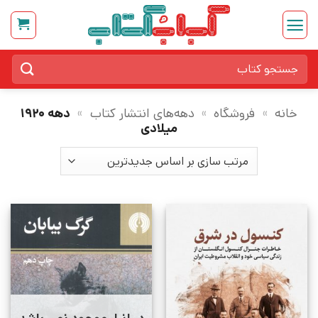
Ski
t
conten
جستجو
برای:
خانه
»
فروشگاه
»
دهه‌های انتشار کتاب
»
دهه ۱۹۲۰
میلادی