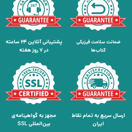
پشتیبانی آنلاین 24 ساعته
ضمانت سلامت فیزیکی
در 7 روز هفته
کتاب‌ها
ارسال سریع به تمام نقاط
مجهز به گواهینامه‌ی
ایران
بین‌المللی SSL