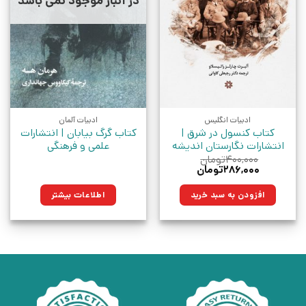
در انبار موجود نمی باشد
ادبیات انگلیس
ادبیات آلمان
کتاب کنسول در شرق |
کتاب گرگ بیابان | انتشارات
انتشارات نگارستان اندیشه
علمی و فرهنگی
۴۰۰,۰۰۰
تومان
قیمت
قیمت
۲۸۶,۰۰۰
تومان
اصلی:
فعلی:
۴۰۰,۰۰۰تومان
۲۸۶,۰۰۰تومان.
افزودن به سبد خرید
اطلاعات بیشتر
بود.