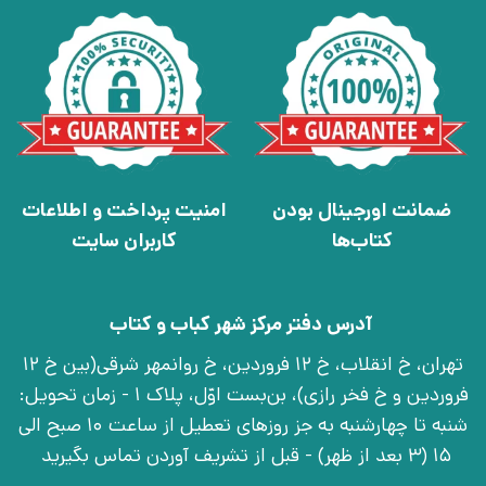
ضمانت اورجینال بودن
امنیت پرداخت و اطلاعات
کتاب‌ها
کاربران سایت
آدرس دفتر مرکز شهر کباب و کتاب
تهران، خ انقلاب، خ 12 فروردین، خ روانمهر شرقی(بین خ 12
فروردین و خ فخر رازی)، بن‌بست اوّل، پلاک 1 - زمان تحویل:
شنبه تا چهارشنبه به جز روزهای تعطیل از ساعت 10 صبح الی
15 (3 بعد از ظهر) - قبل از تشریف آوردن تماس بگیرید