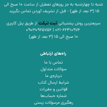
شنبه تا چهارشنبه به جز روزهای تعطیل از ساعت 10 صبح الی
15 (3 بعد از ظهر) - قبل از تشریف آوردن تماس بگیرید
سریعترین روش پشتیبانی
ثبت تیکت
از طریق پنل کاربری
021-66410976 | 09030925756
10 صبح الی 15 (3 بعد از ظهر)
راه‌های ارتباطی
تماس با ما
سوالات متداول
درباره‌ی ما
شرایط ارسال کتاب
قوانین و مقررات
شماره حساب‌ها
رهگیری مرسولات پستی