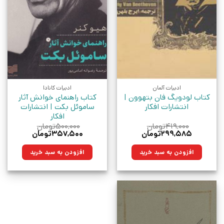
ادبیات آلمان
ادبیات کانادا
کتاب لودویگ فان بتهوون |
کتاب راهنمای خوانش آثار
انتشارات افکار
ساموئل بکت | انتشارات
افکار
۴۱۹,۰۰۰
تومان
۵۰۰,۰۰۰
تومان
قیمت
قیمت
قیمت
قیمت
۲۹۹,۵۸۵
تومان
۳۵۷,۵۰۰
تومان
اصلی:
فعلی:
اصلی:
فعلی:
۴۱۹,۰۰۰تومان
۲۹۹,۵۸۵تومان.
۵۰۰,۰۰۰تومان
۳۵۷,۵۰۰تومان.
افزودن به سبد خرید
افزودن به سبد خرید
بود.
بود.