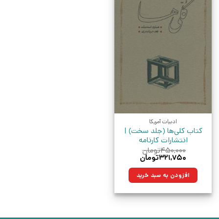
ادبیات آمریکا
کتاب کلی‌ها (جلد سخت) |
انتشارات کارنامه
۴۵۰,۰۰۰
تومان
قیمت
قیمت
۳۲۱,۷۵۰
تومان
اصلی:
فعلی:
۴۵۰,۰۰۰تومان
۳۲۱,۷۵۰تومان.
افزودن به سبد خرید
بود.