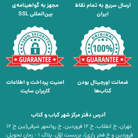
ارسال سریع به تمام نقاط
مجهز به گواهینامه‌ی
ایران
بین‌المللی SSL
ضمانت اورجینال بودن
امنیت پرداخت و اطلاعات
کتاب‌ها
کاربران سایت
آدرس دفتر مرکز شهر کباب و کتاب
تهران، خ انقلاب، خ 12 فروردین، خ روانمهر شرقی(بین خ 12
فروردین و خ فخر رازی)، بن‌بست اوّل، پلاک 1 - زمان تحویل: