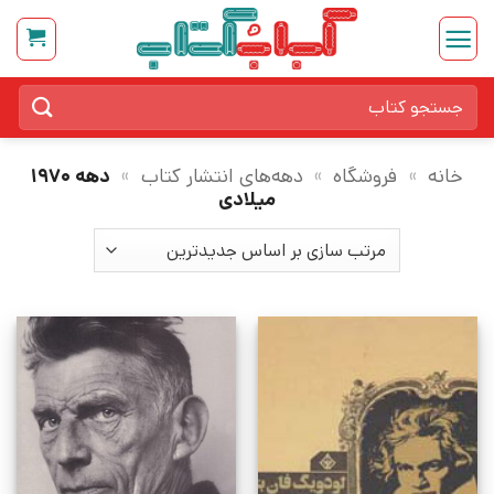
Ski
t
conten
جستجو
برای:
خانه
»
فروشگاه
»
دهه‌های انتشار کتاب
»
دهه ۱۹۷۰
میلادی