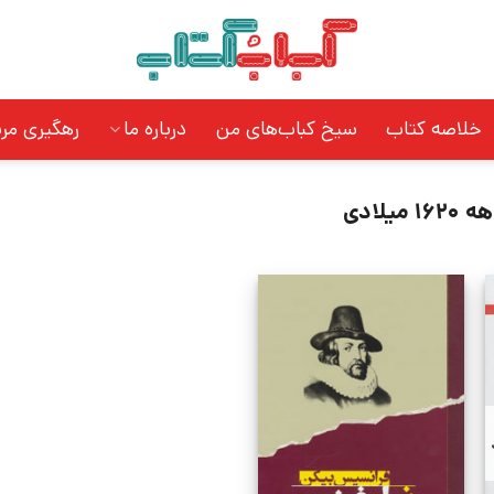
خلاصه کتاب
سیخ کباب‌های من
درباره ما
رهگیری مر
1620 میلادی