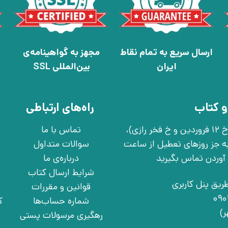
ارسال سریع به تمام نقاط
مجهز به گواهینامه‌ی
ایران
بین‌المللی SSL
و کتاب
راه‌های ارتباطی
تهران، خ انقلاب، خ 12 فروردین، خ روانمهر شرقی(بین خ 12 فروردین و خ فخر رازی)،
تماس با ما
چهارشنبه به جز روزهای تعطیل از ساعت
سوالات متداول
درباره‌ی ما
شرایط ارسال کتاب
ریق پنل کاربری
قوانین و مقررات
شماره حساب‌ها
ک
رهگیری مرسولات پستی