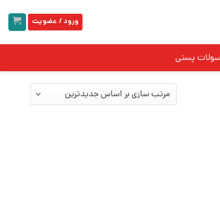
ورود / عضویت
سولات پستی