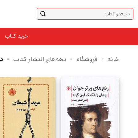
Ski
جستجو
t
برای:
conten
خرید کتاب
خانه
»
فروشگاه
»
دهه‌های انتشار کتاب
»
دهه 