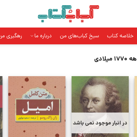
خلاصه کتاب
سیخ کباب‌های من
درباره ما
رهگیری مر
1770 میلادی
در انبار موجود نمی باشد