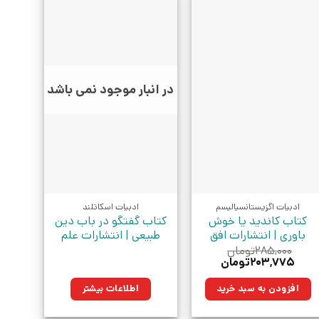
در انبار موجود نمی باشد
ادبیات اگزیستانسیالیسم
ادبیات اسکاتلند
کتاب کاندید یا خوش
کتاب گفتگو در باب دین
باوری | انتشارات افق
طبیعی | انتشارات علم
۲۸۵,۰۰۰
تومان
قیمت
قیمت
۲۰۳,۷۷۵
تومان
اصلی:
فعلی:
۲۸۵,۰۰۰تومان
۲۰۳,۷۷۵تومان.
افزودن به سبد خرید
اطلاعات بیشتر
بود.