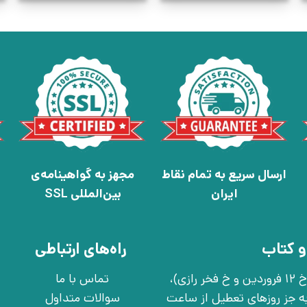
ارسال سریع به تمام نقاط
مجهز به گواهینامه‌ی
ایران
بین‌المللی SSL
و کتاب
راه‌های ارتباطی
تهران، خ انقلاب، خ 12 فروردین، خ روانمهر شرقی(بین خ 12 فروردین و خ فخر رازی)،
تماس با ما
چهارشنبه به جز روزهای تعطیل از ساعت
سوالات متداول