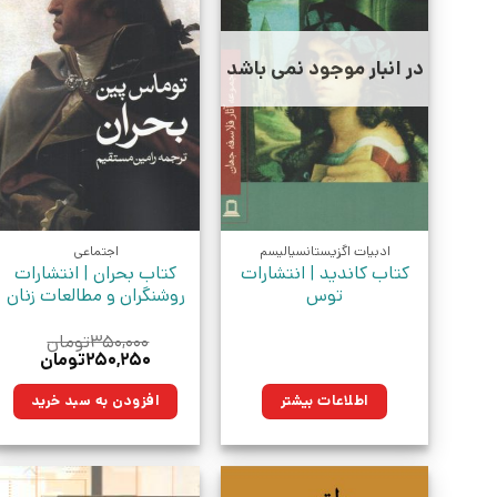
در انبار موجود نمی باشد
ادبیات اگزیستانسیالیسم
اجتماعی
کتاب کاندید | انتشارات
کتاب بحران | انتشارات
توس
روشنگران و مطالعات زنان
۳۵۰,۰۰۰
تومان
قیمت
قیمت
۲۵۰,۲۵۰
تومان
اصلی:
فعلی:
۳۵۰,۰۰۰تومان
۲۵۰,۲۵۰تو
اطلاعات بیشتر
افزودن به سبد خرید
بود.