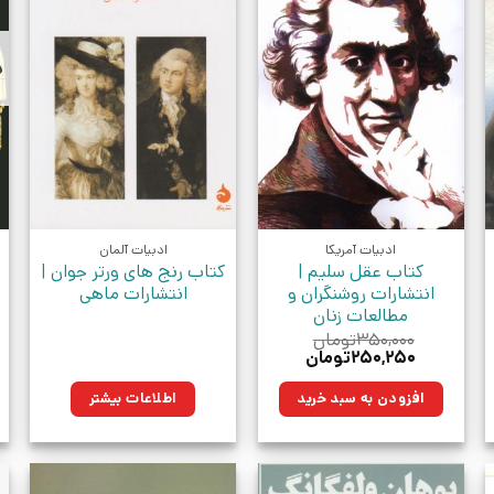
د
ادبیات آمریکا
ادبیات آلمان
کتاب عقل سلیم |
کتاب رنج های ورتر جوان |
انتشارات روشنگران و
انتشارات ماهی
مطالعات زنان
۳۵۰,۰۰۰
تومان
قیمت
قیمت
۲۵۰,۲۵۰
تومان
اصلی:
فعلی:
مان.
۳۵۰,۰۰۰تومان
۲۵۰,۲۵۰تومان.
افزودن به سبد خرید
اطلاعات بیشتر
بود.