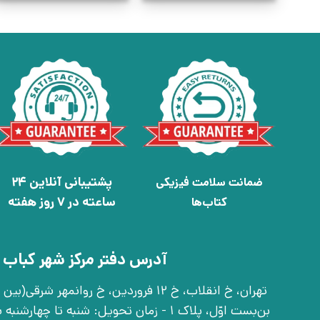
پشتیبانی آنلاین 24
ضمانت سلامت فیزیکی
ساعته در 7 روز هفته
کتاب‌ها
آدرس دفتر مرکز شهر کباب 
بن‌بست اوّل، پلاک 1 - زمان تحویل: شنبه تا 