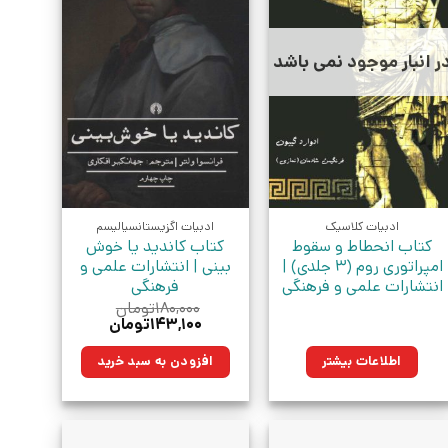
ر انبار موجود نمی باشد
ادبیات کلاسیک
ادبیات اگزیستانسیالیسم
کتاب انحطاط و سقوط
کتاب کاندید یا خوش
امپراتوری روم (3 جلدی) |
بینی | انتشارات علمی و
انتشارات علمی و فرهنگی
فرهنگی
۱۸۰,۰۰۰
تومان
قیمت
قیمت
۱۴۳,۱۰۰
تومان
اصلی:
فعلی:
۱۸۰,۰۰۰تومان
۱۴۳,۱۰۰تومان.
اطلاعات بیشتر
افزودن به سبد خرید
بود.