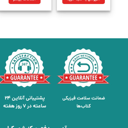
بود.
پشتیبانی آنلاین 24
ضمانت سلامت فیزیکی
ساعته در 7 روز هفته
کتاب‌ها