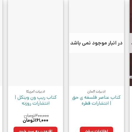
در انبار موجود نمی باشد
ادبیات آلمان
ادبیات آمریکا
کتاب عناصر فلسفه ی حق
کتاب ریپ ون وینکل |
| انتشارات قطره
انتشارات روزنه
۲۰۰,۰۰۰
تومان
قیمت
قیمت
۱۶۱,۰۰۰
تومان
اصلی:
فعلی:
۲۰۰,۰۰۰تومان
۱۶۱,۰۰۰تومان.
اطلاعات بیشتر
افزودن به سبد خرید