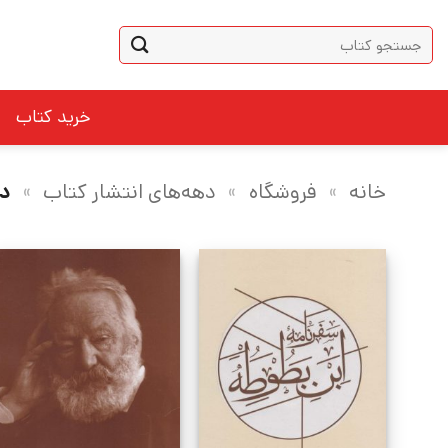
Ski
جستجو
t
برای:
conten
خرید کتاب
خانه
»
فروشگاه
»
دهه‌های انتشار کتاب
»
دهه 