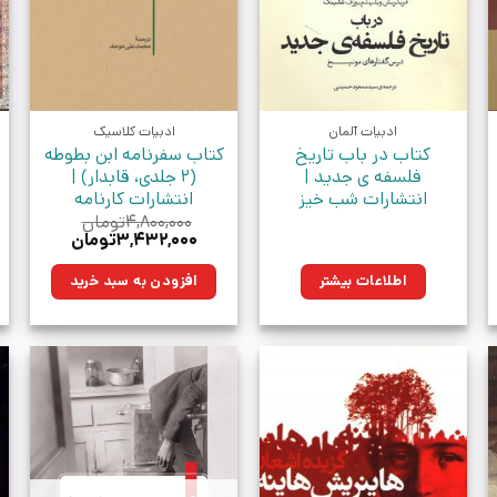
ادبیات آلمان
ادبیات کلاسیک
کتاب در باب تاریخ
کتاب سفرنامه ابن بطوطه
فلسفه ی جدید |
(2 جلدی، قابدار) |
انتشارات شب خیز
انتشارات کارنامه
۴,۸۰۰,۰۰۰
تومان
قیمت
قیمت
۳,۴۳۲,۰۰۰
تومان
اصلی:
فعلی:
ن.
۴,۸۰۰,۰۰۰تومان
۳,۴۳۲,۰۰۰تومان.
اطلاعات بیشتر
افزودن به سبد خرید
بود.