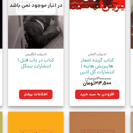
در انبار موجود نمی باشد
ادبیات آلمان
ادبیات انگلیس
کتاب گزیده اشعار
کتاب در باب قتل |
هاینریش هاینه |
انتشارات بیدگل
انتشارات گل آذین
۳۰۰,۰۰۰
تومان
قیمت
قیمت
۲۱۴,۵۰۰
تومان
اصلی:
فعلی:
مان.
۳۰۰,۰۰۰تومان
۲۱۴,۵۰۰تومان.
افزودن به سبد خرید
اطلاعات بیشتر
بود.