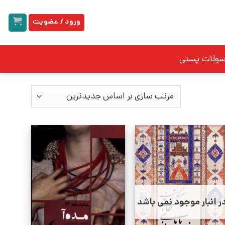
ورود / عضویت
سولات پستی
ر انبار موجود نمی باشد