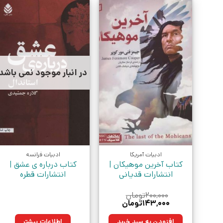
در انبار موجود نمی باشد
ادبیات آمریکا
ادبیات فرانسه
کتاب آخرین موهیکان |
کتاب درباره ی عشق |
انتشارات قدیانی
انتشارات قطره
۲۰۰,۰۰۰
تومان
قیمت
قیمت
۱۴۳,۰۰۰
تومان
اصلی:
فعلی:
۲۰۰,۰۰۰تومان
۱۴۳,۰۰۰تومان.
افزودن به سبد خرید
اطلاعات بیشتر