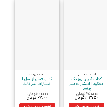
ادبیات داستانی
ادبیات روسیه
کتاب آخرین روز یک
کتاب فغان از عقل |
محکوم | انتشارات نشر
انتشارات نشر ثالث
چشمه
۴۵۰,۰۰۰
تومان
۲۲۰,۰۰۰
تومان
قیمت
قیمت
قیمت
قیمت
۳۱۲,۷۵۰
تومان
۱۶۶,۱۰۰
تومان
اصلی:
فعلی:
اصلی:
فعلی:
۴۵۰,۰۰۰تومان
۳۱۲,۷۵۰تومان.
۲۲۰,۰۰۰تومان
۱۶۶,۱۰۰تومان.
افزودن به سبد خرید
افزودن به سبد خرید