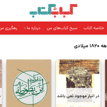
خلاصه کتاب
سیخ کباب‌های من
درباره ما
رهگیری مر
1820 میلادی
در انبار موجود نمی باشد
د