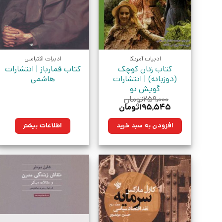
ادبیات آمریکا
ادبیات اقتباسی
کتاب زنان کوچک
کتاب قمارباز | انتشارات
(دوزبانه) | انتشارات
هاشمی
گویش نو
۲۵۹,۰۰۰
تومان
قیمت
قیمت
۱۹۵,۵۴۵
تومان
اصلی:
فعلی:
۲۵۹,۰۰۰تومان
۱۹۵,۵۴۵تومان.
افزودن به سبد خرید
اطلاعات بیشتر
بود.