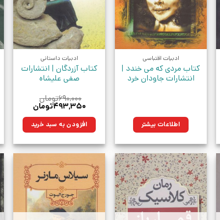
ادبیات اقتباسی
ادبیات داستانی
کتاب مردی که می خندد |
کتاب آزردگان | انتشارات
انتشارات جاودان خرد
صفی علیشاه
۶۹۰,۰۰۰
تومان
قیمت
قیمت
۴۹۳,۳۵۰
تومان
اصلی:
فعلی:
۶۹۰,۰۰۰تومان
۴۹۳,۳۵۰تومان.
اطلاعات بیشتر
افزودن به سبد خرید
بود.