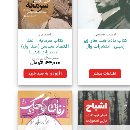
ادبیات اقتباسی
اجتماعی
کتاب یادداشت های زیر
کتاب سرمایه – نقد
زمینی | انتشارات وال
اقتصاد سیاسی (جلد اول)
| انتشارات لاهیتا
۱,۶۰۰,۰۰۰
تومان
قیمت
قیمت
۱,۱۴۴,۰۰۰
تومان
اصلی:
فعلی:
۱,۶۰۰,۰۰۰تومان
۱,۱۴۴,۰۰۰تومان.
اطلاعات بیشتر
افزودن به سبد خرید
بود.