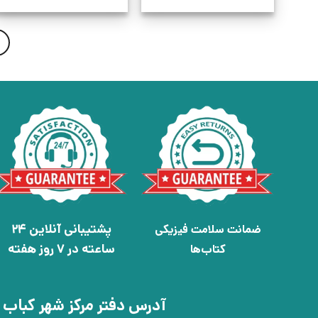
پشتیبانی آنلاین 24
ضمانت سلامت فیزیکی
ساعته در 7 روز هفته
کتاب‌ها
آدرس دفتر مرکز شهر کباب 