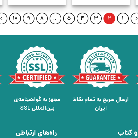
10
9
8
…
5
4
3
2
1
ارسال سریع به تمام نقاط
مجهز به گواهینامه‌ی
ایران
بین‌المللی SSL
و کتاب
راه‌های ارتباطی