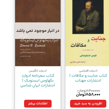
در انبار موجود نمی باشد
ادبیات اقتباسی
ادبیات انگلیس
کتاب جنایت و مکافات |
کتاب سفرنامه ادوارد
انتشارات مهتاب
بکهاوس ایستویک |
انتشارات ایران شناسی
۱,۲۰۰,۰۰۰
تومان
قیمت
قیمت
۸۵۸,۰۰۰
تومان
اصلی:
فعلی:
۱,۲۰۰,۰۰۰تومان
۸۵۸,۰۰۰تومان.
افزودن به سبد خرید
اطلاعات بیشتر
بود.