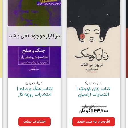
در انبار موجود نمی باشد
ادبیات آمریکا
ادبیات جهان
کتاب زنان کوچک |
کتاب جنگ و صلح |
انتشارات آراسبان
انتشارات روزنه کار
۷۲۰,۰۰۰
تومان
قیمت
قیمت
۵۴۳,۶۰۰
تومان
اصلی:
فعلی:
ن.
۷۲۰,۰۰۰تومان
۵۴۳,۶۰۰تومان.
افزودن به سبد خرید
اطلاعات بیشتر
بود.