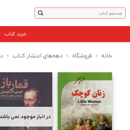
Ski
جستجو
t
برای:
conten
خرید کتاب
خانه
»
فروشگاه
»
دهه‌های انتشار کتاب
»
دهه 0
در انبار موجود نمی باشد