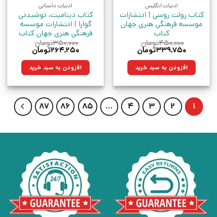
ادبیات انگلیس
ادبیات داستانی
کتاب رولت روسی | انتشارات
کتاب دینامیت، نوشیدنی
موسسه فرهنگی هنری جهان
گوارا | انتشارات موسسه
کتاب
فرهنگی هنری جهان کتاب
۴۵۰,۰۰۰
تومان
۳۵۰,۰۰۰
تومان
قیمت
قیمت
قیمت
قیمت
۳۳۹,۷۵۰
تومان
۲۶۴,۲۵۰
تومان
اصلی:
فعلی:
اصلی:
فعلی:
۴۵۰,۰۰۰تومان
۳۳۹,۷۵۰تومان.
۳۵۰,۰۰۰تومان
۲۶۴,۲۵۰تومان.
افزودن به سبد خرید
افزودن به سبد خرید
بود.
بود.
87
86
85
…
4
3
2
1