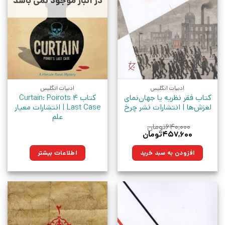
در انبار موجود نمی باشد
ادبیات انگلیس
ادبیات انگلیس
کتاب فقر نظریه یا جهان‌نمای
کتاب 4 Curtain: Poirots
لغزش‌ها | انتشارات نشر چرخ
Last Case | انتشارات معیار
علم
۶۴۰,۰۰۰
تومان
قیمت
قیمت
۴۵۷,۶۰۰
تومان
اصلی:
فعلی:
۶۴۰,۰۰۰تومان
۴۵۷,۶۰۰تومان.
افزودن به سبد خرید
اطلاعات بیشتر
بود.