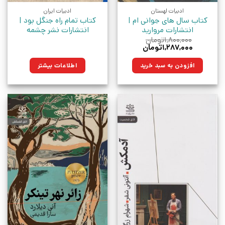
ادبیات لهستان
ادبیات ایران
کتاب سال های جوانی ام |
کتاب تمام راه جنگل بود |
انتشارات مروارید
انتشارات نشر چشمه
۱,۸۰۰,۰۰۰
تومان
قیمت
قیمت
۱,۲۸۷,۰۰۰
تومان
اصلی:
فعلی:
۱,۸۰۰,۰۰۰تومان
۱,۲۸۷,۰۰۰تومان.
افزودن به سبد خرید
اطلاعات بیشتر
بود.