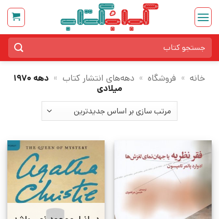
Ski
t
conten
جستجو
برای:
خانه
»
فروشگاه
»
دهه‌های انتشار کتاب
»
دهه 1970
میلادی