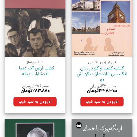
آموزش زبان انگلیسی
ادبیات پرتغال
کتاب گفت و گو در زبان
کتاب ارض آخر دنیا |
انگلیسی | انتشارات گویش
انتشارات پیله
نو
۴۶۰,۰۰۰
تومان
۳۷۶,۰۰۰
تومان
قیمت
قیمت
قیمت
قیمت
۳۴۷,۳۰۰
تومان
۲۸۳,۸۸۰
تومان
اصلی:
فعلی:
اصلی:
فعلی:
۴۶۰,۰۰۰تومان
۳۴۷,۳۰۰تومان.
۳۷۶,۰۰۰تومان
۲۸۳,۸۸۰تومان.
افزودن به سبد خرید
افزودن به سبد خرید
بود.
بود.