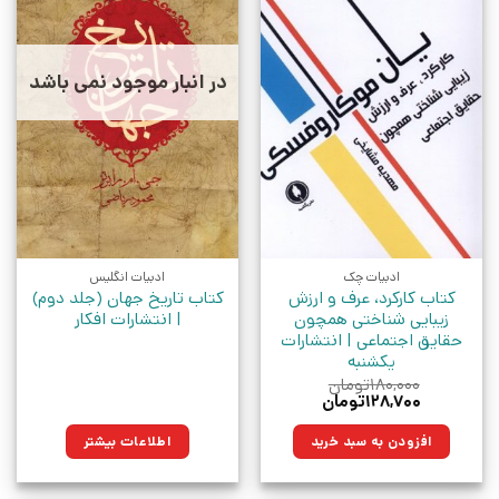
در انبار موجود نمی باشد
ادبیات چک
ادبیات انگلیس
کتاب کارکرد، عرف و ارزش
کتاب تاریخ جهان (جلد دوم)
زیبایی‌ شناختی همچون
| انتشارات افکار
حقایق اجتماعی | انتشارات
یکشنبه
۱۸۰,۰۰۰
تومان
قیمت
قیمت
۱۲۸,۷۰۰
تومان
اصلی:
فعلی:
۱۸۰,۰۰۰تومان
۱۲۸,۷۰۰تومان.
افزودن به سبد خرید
اطلاعات بیشتر
بود.