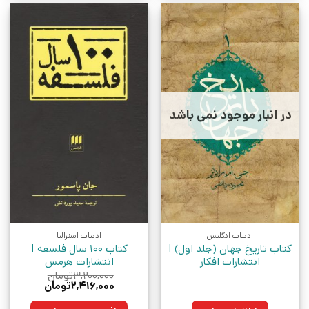
در انبار موجود نمی باشد
ادبیات انگلیس
ادبیات استرالیا
کتاب تاریخ جهان (جلد اول) |
کتاب 100 سال فلسفه |
انتشارات افکار
انتشارات هرمس
۳,۲۰۰,۰۰۰
تومان
قیمت
قیمت
۲,۴۱۶,۰۰۰
تومان
اصلی:
فعلی:
۳,۲۰۰,۰۰۰تومان
۲,۴۱۶,۰۰۰تومان.