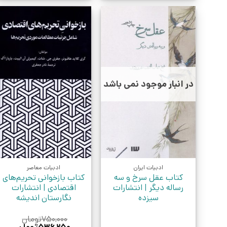
در انبار موجود نمی باشد
ادبیات ایران
ادبیات معاصر
کتاب عقل سرخ و سه
کتاب بازخوانی تحریم‌های
رساله دیگر | انتشارات
اقتصادی | انتشارات
سیزده
نگارستان اندیشه
۷۵۰,۰۰۰
تومان
قیمت
قیمت