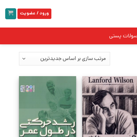
ورود / عضویت
سولات پستی