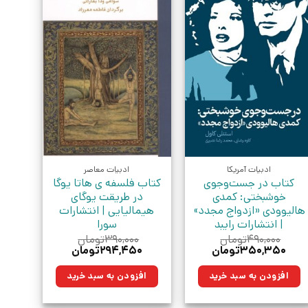
ادبیات آمریکا
ادبیات معاصر
کتاب در جست‌‌وجوی
کتاب فلسفه ی هاتا یوگا
خوشبختی: کمدی
در طریقت یوگای
هالیوودی «ازدواج مجدد»
هیمالیایی | انتشارات
| انتشارات رایبد
سورا
۴۹۰,۰۰۰
تومان
۳۹۰,۰۰۰
تومان
قیمت
قیمت
قیمت
قیمت
۳۵۰,۳۵۰
تومان
۲۹۴,۴۵۰
تومان
اصلی:
فعلی:
اصلی:
فعلی:
۴۹۰,۰۰۰تومان
۳۵۰,۳۵۰تومان.
۳۹۰,۰۰۰تومان
۲۹۴,۴۵۰تومان.
افزودن به سبد خرید
افزودن به سبد خرید
بود.
بود.