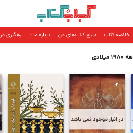
خلاصه کتاب
سیخ کباب‌های من
درباره ما
رهگیری مر
1980 میلادی
در انبار موجود نمی باشد