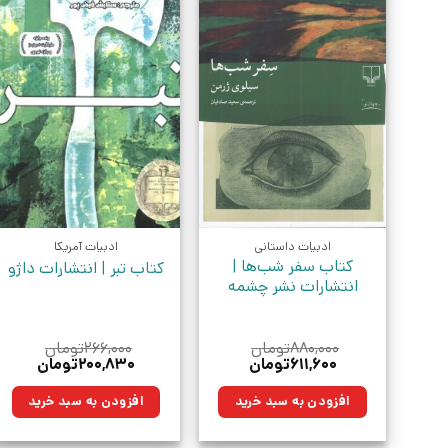
ادبیات داستانی
ادبیات آمریکا
کتاب سفر شب‌ها |
کتاب تبر | انتشارات داژو
انتشارات نشر چشمه
۸۸۰,۰۰۰
تومان
۲۶۶,۰۰۰
تومان
قیمت
قیمت
قیمت
قیمت
۶۱۱,۶۰۰
تومان
۲۰۰,۸۳۰
تومان
اصلی:
فعلی:
اصلی:
فعلی:
۸۸۰,۰۰۰تومان
۶۱۱,۶۰۰تومان.
۲۶۶,۰۰۰تومان
۲۰۰,۸۳۰توم
افزودن به سبد خرید
افزودن به سبد خرید
بود.
بود.