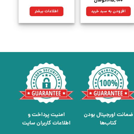
۱۸۵,۹۰۰
تومان
اصلی:
فعلی:
۲۶۰,۰۰۰تومان
۱۸۵,۹۰۰تومان.
افزودن به سبد خرید
اطلاعات بیشتر
بود.
ضمانت اورجینال بودن
امنیت پرداخت و
کتاب‌ها
اطلاعات کاربران سایت