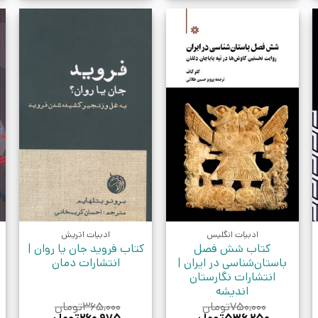
ادبیات انگلیس
ادبیات اتریش
کتاب شش فصل
کتاب فروید جان یا روان |
باستان‌شناسی در ایران |
انتشارات دمان
انتشارات نگارستان
اندیشه
۷۵۰,۰۰۰
تومان
۳۶۵,۰۰۰
تومان
قیمت
قیمت
قیمت
قیمت