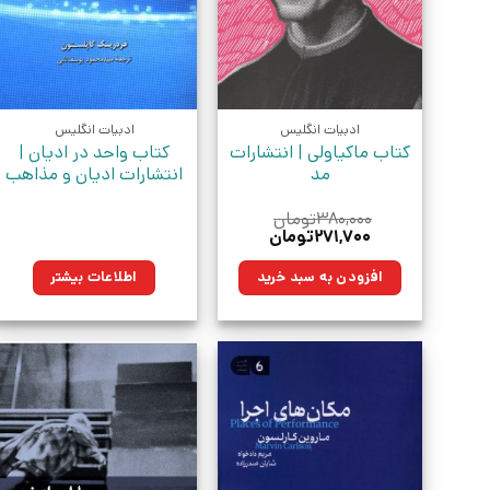
ادبیات انگلیس
ادبیات انگلیس
کتاب ماکیاولی | انتشارات
کتاب واحد در ادیان |
مد
انتشارات ادیان و مذاهب
۳۸۰,۰۰۰
تومان
قیمت
قیمت
۲۷۱,۷۰۰
تومان
اصلی:
فعلی:
۳۸۰,۰۰۰تومان
۲۷۱,۷۰۰تومان.
افزودن به سبد خرید
اطلاعات بیشتر
بود.