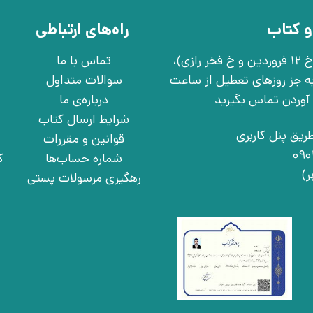
و کتاب
راه‌های ارتباطی
تهران، خ انقلاب، خ 12 فروردین، خ روانمهر شرقی(بین خ 12 فروردین و خ فخر رازی)،
تماس با ما
چهارشنبه به جز روزهای تعطیل از ساعت
سوالات متداول
درباره‌ی ما
شرایط ارسال کتاب
ریق پنل کاربری
قوانین و مقررات
شماره حساب‌ها
ک
رهگیری مرسولات پستی