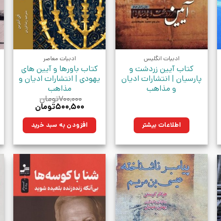
ادبیات انگلیس
ادبیات معاصر
کتاب آیین زردشت و
کتاب باورها و آیین های
پارسیان | انتشارات ادیان
یهودی | انتشارات ادیان و
و مذاهب
مذاهب
۷۰۰,۰۰۰
تومان
قیمت
قیمت
۵۰۰,۵۰۰
تومان
اصلی:
فعلی:
۷۰۰,۰۰۰تومان
۵۰۰,۵۰۰تومان.
اطلاعات بیشتر
افزودن به سبد خرید
بود.