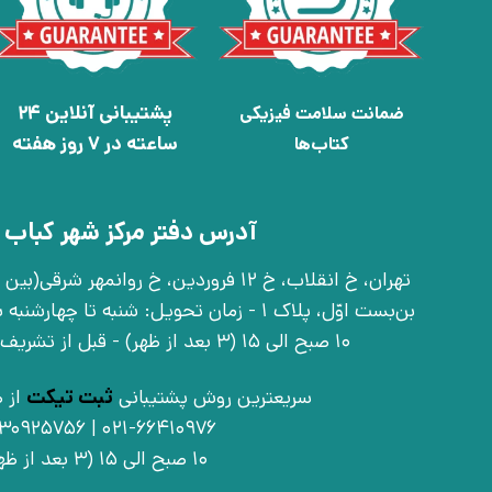
پشتیبانی آنلاین 24
ضمانت سلامت فیزیکی
ساعته در 7 روز هفته
کتاب‌ها
آدرس دفتر مرکز شهر کباب 
بن‌بست اوّل، پلاک 1 - زمان تحویل: شنبه تا 
10 صبح الی 15 (3 بعد از ظهر) - قبل از تشریف آوردن تماس بگیرید
سریعترین روش پشتیبانی
ثبت تیکت
از ط
021-66410976 | 09030925756
10 صبح الی 15 (3 بعد از ظهر)