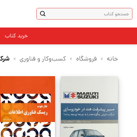
Ski
جستجو
t
برای:
conten
خرید کتاب
خانه
»
فروشگاه
»
کسب‌وکار و فناوری
»
شرکت