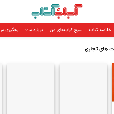
خلاصه کتاب
سیخ کباب‌های من
درباره ما
رهگیری مر
 های تجاری