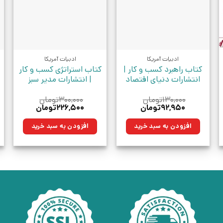
ادبیات آمریکا
ادبیات آمریکا
کتاب راهبرد کسب و کار |
کتاب استراتژی کسب و کار
انتشارات دنیای اقتصاد
| انتشارات مدیر سبز
۱۳۰,۰۰۰
تومان
۳۰۰,۰۰۰
تومان
قیمت
قیمت
قیمت
قیمت
۹۲,۹۵۰
تومان
۲۲۶,۵۰۰
تومان
اصلی:
فعلی:
اصلی:
فعلی:
۱۳۰,۰۰۰تومان
۹۲,۹۵۰تومان.
۳۰۰,۰۰۰تومان
۲۲۶,۵۰۰تومان.
افزودن به سبد خرید
افزودن به سبد خرید
بود.
بود.