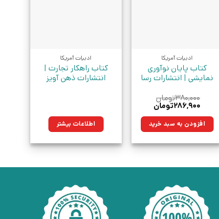
ادبیات آمریکا
ادبیات آمریکا
کتاب پایان نوآوری
کتاب راهکار تجارت |
نمایشی | انتشارات رسا
انتشارات ذهن آویز
۳۸۰,۰۰۰
تومان
قیمت
قیمت
۲۸۶,۹۰۰
تومان
اصلی:
فعلی:
۳۸۰,۰۰۰تومان
۲۸۶,۹۰۰تومان.
افزودن به سبد خرید
اطلاعات بیشتر
بود.