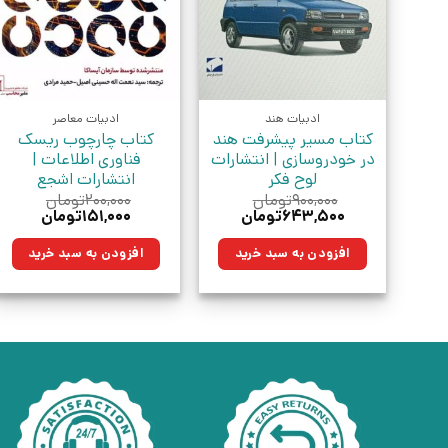
ادبیات هند
ادبیات معاصر
کتاب مسیر پیشرفت هند
کتاب چارچوب ریسک
در خودروسازی | انتشارات
فناوری اطلاعات |
لوح فکر
انتشارات اشجع
۹۰۰,۰۰۰
تومان
۲۰۰,۰۰۰
تومان
قیمت
قیمت
قیمت
قیمت
۶۴۳,۵۰۰
تومان
۱۵۱,۰۰۰
تومان
اصلی:
فعلی:
اصلی:
فعلی:
۹۰۰,۰۰۰تومان
۶۴۳,۵۰۰تومان.
۲۰۰,۰۰۰تومان
۱۵۱,۰۰۰تومان.
افزودن به سبد خرید
افزودن به سبد خرید
بود.
بود.