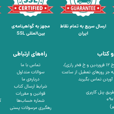
ارسال سریع به تمام نقاط
مجهز به گواهینامه‌ی
ایران
بین‌المللی SSL
و کتاب
راه‌های ارتباطی
تهران، خ انقلاب، خ 12 فروردین، خ روانمهر شرقی(بین خ 12 فروردین و خ فخر رازی)،
تماس با ما
چهارشنبه به جز روزهای تعطیل از ساعت
سوالات متداول
درباره‌ی ما
شرایط ارسال کتاب
ریق پنل کاربری
قوانین و مقررات
شماره حساب‌ها
ک
رهگیری مرسولات پستی