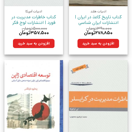
ادبیات هلند
ادبیات آمریکا
کتاب تاریخ کاغذ در ایران |
کتاب خاطرات مدیریت در
انتشارات ایران شناسی
فورد | انتشارات لوح فکر
۳۹۰,۰۰۰
تومان
۵۰۰,۰۰۰
تومان
قیمت
قیمت
قیمت
قیمت
۲۷۸,۸۵۰
تومان
۳۵۷,۵۰۰
تومان
اصلی:
فعلی:
اصلی:
فعلی:
۳۹۰,۰۰۰تومان
۲۷۸,۸۵۰تومان.
۵۰۰,۰۰۰تومان
۳۵۷,۵۰۰تومان.
افزودن به سبد خرید
افزودن به سبد خرید
بود.
بود.