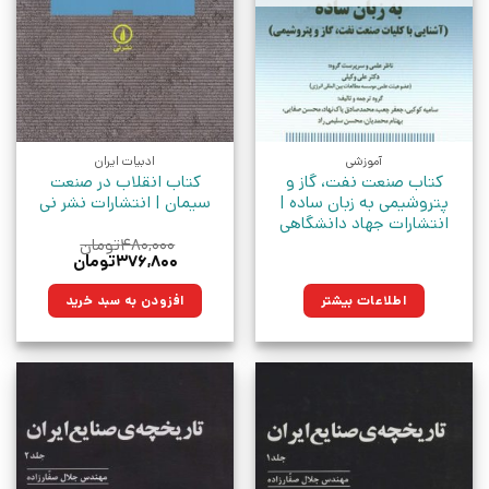
آموزشی
ادبیات ایران
کتاب صنعت نفت، گاز و
کتاب انقلاب در صنعت
پتروشیمی به زبان ساده |
سیمان | انتشارات نشر نی
انتشارات جهاد دانشگاهی
۴۸۰,۰۰۰
تومان
قیمت
قیمت
۳۷۶,۸۰۰
تومان
اصلی:
فعلی:
۴۸۰,۰۰۰تومان
۳۷۶,۸۰۰تومان.
اطلاعات بیشتر
افزودن به سبد خرید
بود.