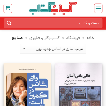
Ski
t
conten
جستجو
برای:
خانه
»
فروشگاه
»
کسب‌وکار و فناوری
»
صنایع