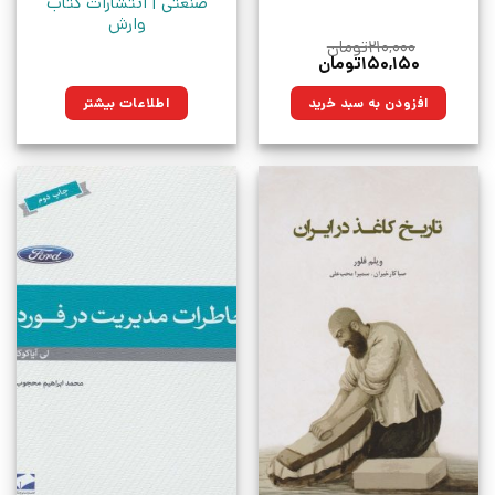
صنعتی | انتشارات کتاب
وارش
۲۱۰,۰۰۰
تومان
قیمت
قیمت
۱۵۰,۱۵۰
تومان
اصلی:
فعلی:
۲۱۰,۰۰۰تومان
۱۵۰,۱۵۰تومان.
افزودن به سبد خرید
اطلاعات بیشتر
بود.