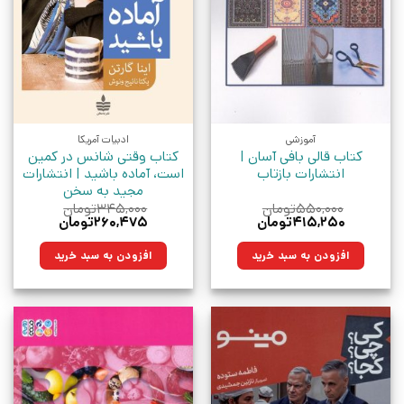
آموزشی
ادبیات آمریکا
کتاب قالی بافی آسان |
کتاب وقتی شانس در کمین
انتشارات بازتاب
است، آماده باشید | انتشارات
مجید به سخن
۵۵۰,۰۰۰
تومان
۳۴۵,۰۰۰
تومان
قیمت
قیمت
قیمت
قیمت
۴۱۵,۲۵۰
تومان
۲۶۰,۴۷۵
تومان
اصلی:
فعلی:
اصلی:
فعلی:
۵۵۰,۰۰۰تومان
۴۱۵,۲۵۰تومان.
۳۴۵,۰۰۰تومان
۲۶۰,۴۷۵تومان.
افزودن به سبد خرید
افزودن به سبد خرید
بود.
بود.