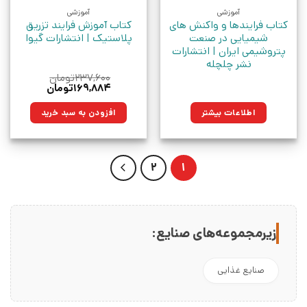
آموزشی
آموزشی
کتاب فرایندها و واکنش های
کتاب آموزش فرایند تزریق
شیمیایی در صنعت
پلاستیک | انتشارات گیوا
پتروشیمی ایران | انتشارات
نشر چلچله
۲۳۷,۶۰۰
تومان
قیمت
قیمت
۱۶۹,۸۸۴
تومان
اصلی:
فعلی:
۲۳۷,۶۰۰تومان
۱۶۹,۸۸۴تومان.
اطلاعات بیشتر
افزودن به سبد خرید
بود.
2
1
زیرمجموعه‌های صنایع:
صنایع غذایی