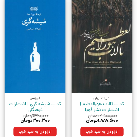
ادبیات ایران
آموزشی
کتاب تالاب هورالعظیم |
کتاب شیشه گری | انتشارات
انتشارات نشر گویا
فرهنگان
۲,۵۰۰,۰۰۰
تومان
۴۲۰,۰۰۰
تومان
قیمت
قیمت
قیمت
قیمت
۱,۸۸۷,۵۰۰
تومان
۳۰۰,۳۰۰
تومان
اصلی:
فعلی:
اصلی:
فعلی:
۲,۵۰۰,۰۰۰تومان
۱,۸۸۷,۵۰۰تومان.
۴۲۰,۰۰۰تومان
۳۰۰,۳۰۰تومان.
افزودن به سبد خرید
افزودن به سبد خرید
بود.
بود.