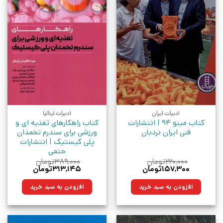
ادبیات ایران
ادبیات ایتالیا
کتاب مینو 94 | انتشارات
کتاب راهکارهای تغذیه ای و
فنی ایران نردبان
ورزشی برای سندرم تخمدان
پلی کیستیک | انتشارات
حتمی
۲۲۰,۰۰۰
تومان
۳۸۹,۰۰۰
تومان
قیمت
قیمت
قیمت
قیمت
۱۵۷,۳۰۰
تومان
۳۱۳,۱۴۵
تومان
اصلی:
فعلی:
اصلی:
فعلی:
۲۲۰,۰۰۰تومان
۱۵۷,۳۰۰تومان.
۳۸۹,۰۰۰تومان
۳۱۳,۱۴۵تومان.
افزودن به سبد خرید
افزودن به سبد خرید
بود.
بود.