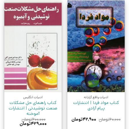
ادبیات واقع گرایانه
ادبیات انگلیس
کتاب مواد فردا | انتشارات
کتاب راهنمای حل مشکلات
پیام آزادی
صنعت نوشیدنی | انتشارات
آموخته
قیمت
قیمت
۶۰,۰۰۰
تومان
۴۲,۹۰۰
تومان
۶۰۰,۰۰۰
تومان
اصلی:
فعلی:
قیمت
قیمت
۴۲۹,۰۰۰
تومان
۶۰,۰۰۰تومان
۴۲,۹۰۰تومان.
اصلی:
فعلی: