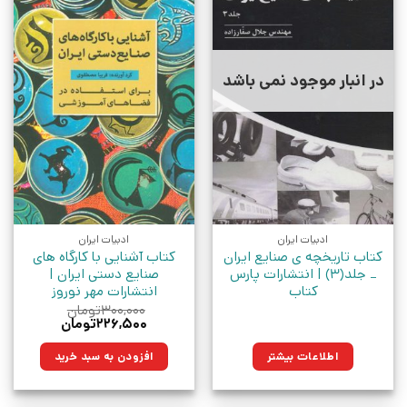
در انبار موجود نمی باشد
ادبیات ایران
ادبیات ایران
کتاب تاریخچه ی صنایع ایران
کتاب آشنایی با کارگاه های
_ جلد(3) | انتشارات پارس
صنایع دستی ایران |
کتاب
انتشارات مهر نوروز
۳۰۰,۰۰۰
تومان
قیمت
قیمت
۲۲۶,۵۰۰
تومان
اصلی:
فعلی:
۳۰۰,۰۰۰تومان
۲۲۶,۵۰۰تومان.
اطلاعات بیشتر
افزودن به سبد خرید
بود.