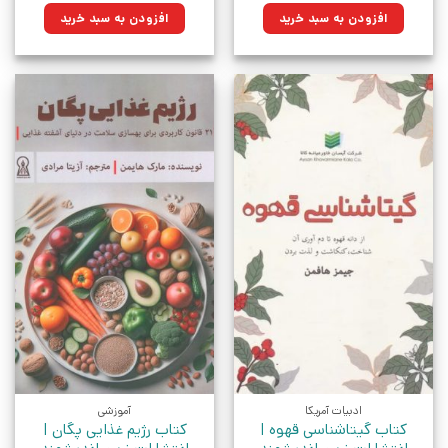
بود.
۶۰۰,۰۰۰تومان
۴۲۹,۰۰۰تومان.
افزودن به سبد خرید
افزودن به سبد خرید
بود.
ادبیات آمریکا
آموزشی
کتاب گیتاشناسی قهوه |
کتاب رژیم غذایی پگان |