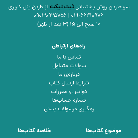
سریعترین روش پشتیبانی
ثبت تیکت
از طریق پنل کاربری
021-66410976 | 09030925756
10 صبح الی 15 (3 بعد از ظهر)
راه‌های ارتباطی
تماس با ما
سوالات متداول
درباره‌ی ما
شرایط ارسال کتاب
قوانین و مقررات
شماره حساب‌ها
رهگیری مرسولات پستی
موضوع کتاب‌ها
خلاصه کتاب‌ها