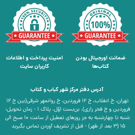
ضمانت اورجینال بودن
امنیت پرداخت و اطلاعات
کتاب‌ها
کاربران سایت
آدرس دفتر مرکز شهر کباب و کتاب
تهران، خ انقلاب، خ 12 فروردین، خ روانمهر شرقی(بین خ 12
فروردین و خ فخر رازی)، بن‌بست اوّل، پلاک 1 - زمان تحویل:
شنبه تا چهارشنبه به جز روزهای تعطیل از ساعت 10 صبح الی
15 (3 بعد از ظهر) - قبل از تشریف آوردن تماس بگیرید