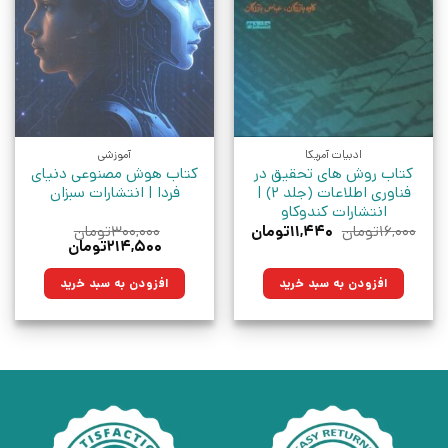
ادبیات آمریکا
آموزشی
کتاب روش‌ های تحقیق در
کتاب هوش مصنوعی دنیای
فناوری اطلاعات (جلد 2) |
فردا | انتشارات سبزان
انتشارات کندوکاو
قیمت
قیمت
۱۶,۰۰۰
تومان
۱۱,۴۴۰
تومان
۳۰۰,۰۰۰
تومان
اصلی:
فعلی:
قیمت
قیمت
۲۱۴,۵۰۰
تومان
۱۶,۰۰۰تومان
۱۱,۴۴۰تومان.
اصلی:
فعلی:
بود.
۳۰۰,۰۰۰تومان
۲۱۴,۵۰۰تومان.
افزودن به سبد خرید
افزودن به سبد خرید
بود.