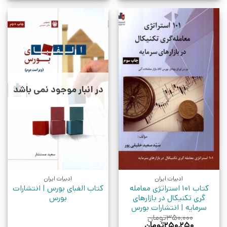
در انبار موجود نمی باشد
ادبیات ایران
ادبیات ایران
کتاب ۱۰۱ استراتژی معامله
کتاب الفبای بورس | انتشارات
گری تکنیکال در بازارهای
بورس
سرمایه | انتشارات بورس
۳۵۰,۰۰۰
تومان
قیمت
قیمت
۲۵۰,۲۵۰
تومان