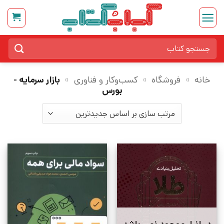
Ski
t
conten
جستجو
برای:
خانه
»
فروشگاه
»
کسب‌وکار و فناوری
»
بازار سرمایه -
بورس