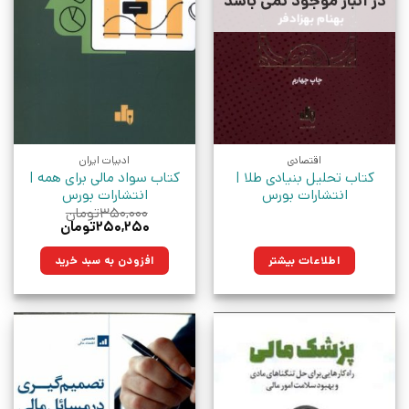
در انبار موجود نمی باشد
اقتصادی
ادبیات ایران
کتاب تحلیل بنیادی طلا |
کتاب سواد مالی برای همه |
انتشارات بورس
انتشارات بورس
۳۵۰,۰۰۰
تومان
قیمت
قیمت
۲۵۰,۲۵۰
تومان
اصلی:
فعلی:
۳۵۰,۰۰۰تومان
۲۵۰,۲۵۰تومان.
اطلاعات بیشتر
افزودن به سبد خرید
بود.