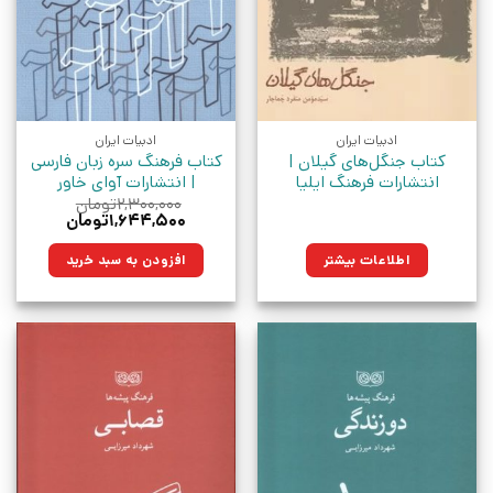
ادبیات ایران
ادبیات ایران
کتاب جنگل‌های گیلان |
کتاب فرهنگ سره زبان فارسی
انتشارات فرهنگ ایلیا
| انتشارات آوای خاور
۲,۳۰۰,۰۰۰
تومان
قیمت
قیمت
۱,۶۴۴,۵۰۰
تومان
اصلی:
فعلی:
۲,۳۰۰,۰۰۰تومان
۱,۶۴۴,۵۰۰تومان.
اطلاعات بیشتر
افزودن به سبد خرید
بود.