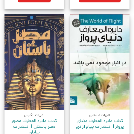
بود.
در انبار موجود نمی باشد
ادبیات داستانی
ادبیات انگلیس
کتاب دایره المعارف دنیای
کتاب دایره المعارف مصور
پرواز | انتشارات پیام آزادی
مصر باستان | انتشارات
سایان