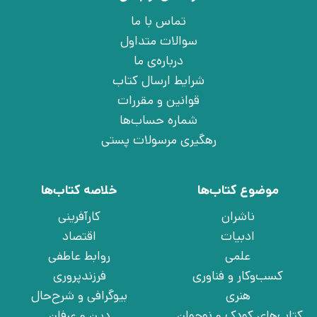
تماس با ما
سوالات متداول
درباره‌ی ما
شرایط ارسال کتاب
قوانین و مقررات
شماره حساب‌ها
رهگیری مرسولات پستی
موضوع کتاب‌ها
خلاصه کتاب‌ها
ناشران
کارآفرینی
ادبیات
اقتصاد
علمی
روابط عاطفی
کسب‌وکار و فناوری
فرزندپروری
هنری
بیوگرافی و شرح‌حال
کتاب‌های کودک و نوجوان
دین و عرفان