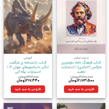
ادبیات معاصر
آموزشی
کتاب فرهنگ نامه بلومزبری
کتاب دانشنامه ی شگفت
مارکس (2جلدی) | انتشارات
انگیز دایناسورهای جهان 3 |
ناهید
انتشارات برکه آبی
۲,۷۰۰,۰۰۰
تومان
۲۸۸,۰۰۰
تومان
قیمت
قیمت
قیمت
قیمت
۲,۱۷۳,۵۰۰
تومان
۲۱۷,۴۴۰
تومان
اصلی:
فعلی:
اصلی:
فعلی:
۲,۷۰۰,۰۰۰تومان
۲,۱۷۳,۵۰۰تومان.
۲۸۸,۰۰۰تومان
۲۱۷,۴۴۰تومان.
افزودن به سبد خرید
افزودن به سبد خرید
بود.
بود.