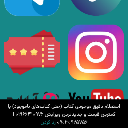
استعلام دقیق موجودی کتاب (حتی کتاب‌های ناموجود) با
کمترین قیمت و جدیدترین ویرایش 02166410976 |
09030925756
رد کردن