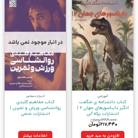
در انبار موجود نمی باشد
آموزشی
ادبیات معاصر
کتاب دانشنامه ی شگفت
کتاب مفاهیم کلیدی
انگیز دایناسورهای جهان 2 |
روانشناسی ورزش و تمرین |
انتشارات برکه آبی
انتشارات حتمی
۲۸۸,۰۰۰
تومان
قیمت
قیمت
۲۱۷,۴۴۰
تومان
اصلی:
فعلی:
۲۸۸,۰۰۰تومان
۲۱۷,۴۴۰تومان.
افزودن به سبد خرید
اطلاعات بیشتر