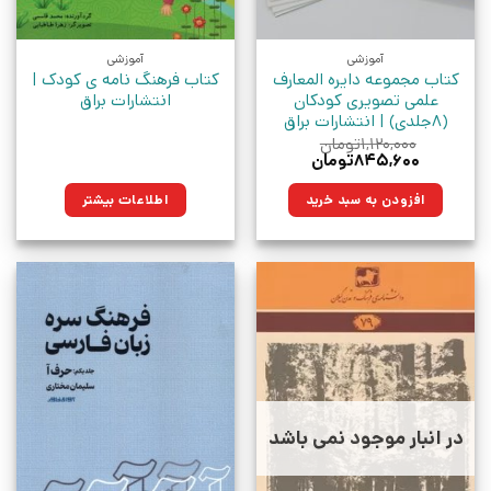
آموزشی
آموزشی
کتاب مجموعه دایره المعارف
کتاب فرهنگ نامه ی کودک |
علمی تصویری کودکان
انتشارات براق
(8جلدی) | انتشارات براق
۱,۱۲۰,۰۰۰
تومان
قیمت
قیمت
۸۴۵,۶۰۰
تومان
اصلی:
فعلی:
۱,۱۲۰,۰۰۰تومان
۸۴۵,۶۰۰تومان.
افزودن به سبد خرید
اطلاعات بیشتر
بود.
در انبار موجود نمی باشد