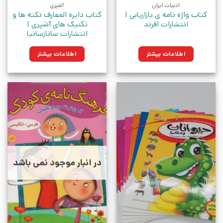
ادبیات ایران
آشپزی
کتاب واژه نامه ی بازاریابی |
کتاب دایره المعارف نکته ها و
انتشارات افرند
تکنیک های آشپزی |
انتشارات سانازسانیا
اطلاعات بیشتر
اطلاعات بیشتر
در انبار موجود نمی باشد