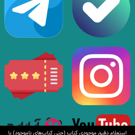
استعلام دقیق موجودی کتاب (حتی کتاب‌های ناموجود) با