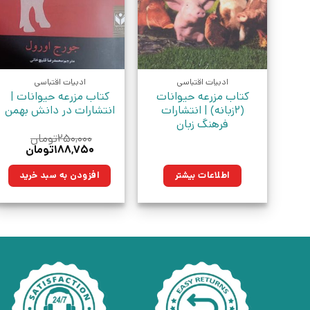
ادبیات اقتباسی
ادبیات اقتباسی
کتاب مزرعه حیوانات
کتاب مزرعه حیوانات |
(2زبانه) | انتشارات
انتشارات در دانش بهمن
فرهنگ زبان
۲۵۰,۰۰۰
تومان
قیمت
قیمت
۱۸۸,۷۵۰
تومان
اصلی:
فعلی:
۲۵۰,۰۰۰تومان
۱۸۸,۷۵۰توم
اطلاعات بیشتر
افزودن به سبد خرید
بود.