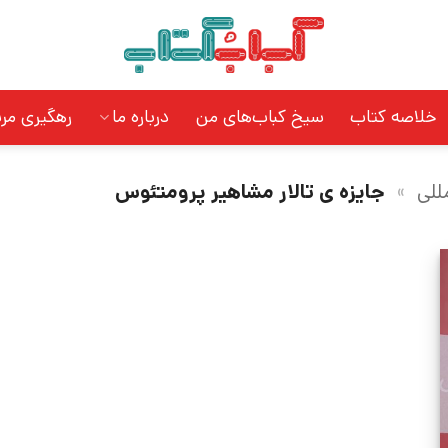
خلاصه کتاب
سیخ کباب‌های من
درباره ما
رهگیری مر
للی
»
جایزه ی تالار مشاهیر پرومتئوس