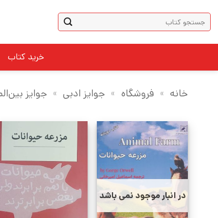
Ski
جستجو
t
برای:
conten
خرید کتاب
خانه
»
فروشگاه
»
جوایز ادبی
»
جوایز بین‌الم
در انبار موجود نمی باشد