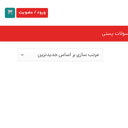
ورود / عضویت
سولات پستی