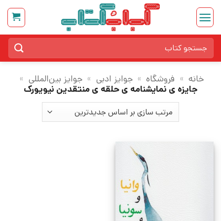
Ski
t
conten
جستجو
برای:
خانه
»
فروشگاه
»
جوایز ادبی
»
جوایز بین‌المللی
»
جایزه ی نمایشنامه ی حلقه ی منتقدین نیویورک