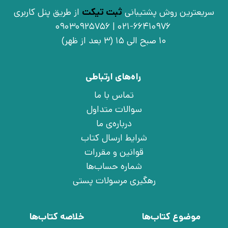
سریعترین روش پشتیبانی
ثبت تیکت
از طریق پنل کاربری
021-66410976 | 09030925756
10 صبح الی 15 (3 بعد از ظهر)
راه‌های ارتباطی
تماس با ما
سوالات متداول
درباره‌ی ما
شرایط ارسال کتاب
قوانین و مقررات
شماره حساب‌ها
رهگیری مرسولات پستی
موضوع کتاب‌ها
خلاصه کتاب‌ها