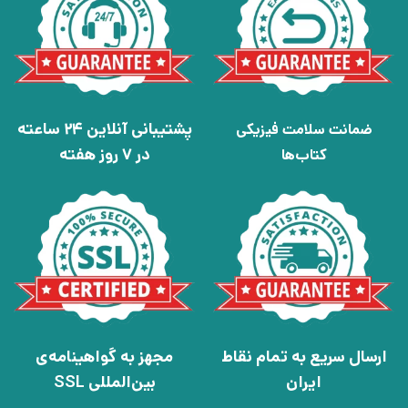
پشتیبانی آنلاین 24 ساعته
ضمانت سلامت فیزیکی
در 7 روز هفته
کتاب‌ها
ارسال سریع به تمام نقاط
مجهز به گواهینامه‌ی
ایران
بین‌المللی SSL