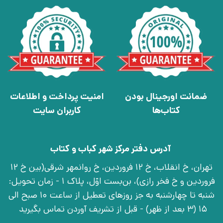
ضمانت اورجینال بودن
امنیت پرداخت و اطلاعات
کتاب‌ها
کاربران سایت
آدرس دفتر مرکز شهر کباب و کتاب
تهران، خ انقلاب، خ 12 فروردین، خ روانمهر شرقی(بین خ 12
فروردین و خ فخر رازی)، بن‌بست اوّل، پلاک 1 - زمان تحویل:
شنبه تا چهارشنبه به جز روزهای تعطیل از ساعت 10 صبح الی
15 (3 بعد از ظهر) - قبل از تشریف آوردن تماس بگیرید