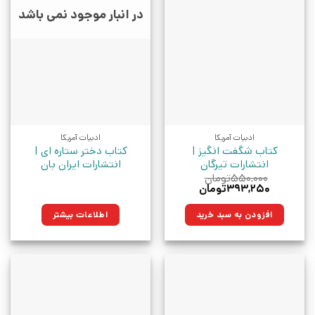
در انبار موجود نمی باشد
ادبیات آمریکا
ادبیات آمریکا
کتاب شگفت انگیز |
کتاب دختر ستاره ای |
انتشارات تیرگان
انتشارات ایران بان
۵۵۰,۰۰۰
تومان
قیمت
قیمت
۳۹۳,۲۵۰
تومان
اصلی:
فعلی:
۵۵۰,۰۰۰تومان
۳۹۳,۲۵۰تومان.
افزودن به سبد خرید
اطلاعات بیشتر
بود.