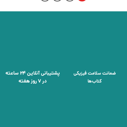
پشتیبانی آنلاین 24 ساعته
ضمانت سلامت فیزیکی
در 7 روز هفته
کتاب‌ها