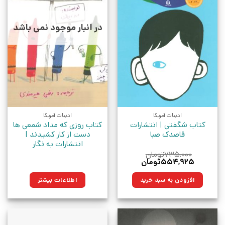
در انبار موجود نمی باشد
ادبیات آمریکا
ادبیات آمریکا
کتاب شگفتی | انتشارات
کتاب روزی که مداد شمعی ها
قاصدک صبا
دست از کار کشیدند |
انتشارات به نگار
۷۳۵,۰۰۰
تومان
قیمت
قیمت
۵۵۴,۹۲۵
تومان
اصلی:
فعلی:
۷۳۵,۰۰۰تومان
۵۵۴,۹۲۵تومان.
افزودن به سبد خرید
اطلاعات بیشتر
بود.