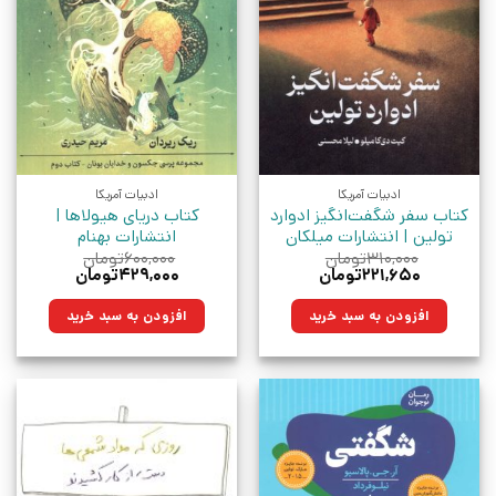
ادبیات آمریکا
ادبیات آمریکا
کتاب سفر شگفت‌انگیز ادوارد
کتاب دریای هیولاها |
تولین | انتشارات میلکان
انتشارات بهنام
۳۱۰,۰۰۰
تومان
۶۰۰,۰۰۰
تومان
قیمت
قیمت
قیمت
قیمت
۲۲۱,۶۵۰
تومان
۴۲۹,۰۰۰
تومان
اصلی:
فعلی:
اصلی:
فعلی:
۳۱۰,۰۰۰تومان
۲۲۱,۶۵۰تومان.
۶۰۰,۰۰۰تومان
۴۲۹,۰۰۰تومان.
افزودن به سبد خرید
افزودن به سبد خرید
بود.
بود.