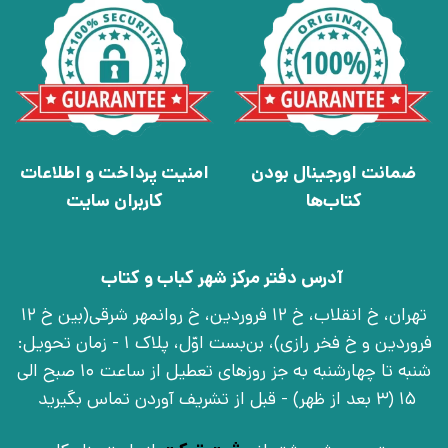
ضمانت اورجینال بودن
امنیت پرداخت و اطلاعات
کتاب‌ها
کاربران سایت
آدرس دفتر مرکز شهر کباب و کتاب
تهران، خ انقلاب، خ 12 فروردین، خ روانمهر شرقی(بین خ 12
فروردین و خ فخر رازی)، بن‌بست اوّل، پلاک 1 - زمان تحویل:
شنبه تا چهارشنبه به جز روزهای تعطیل از ساعت 10 صبح الی
15 (3 بعد از ظهر) - قبل از تشریف آوردن تماس بگیرید