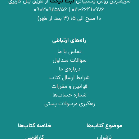
سریعترین روش پشتیبانی
ثبت تیکت
از طریق پنل کاربری
021-66410976 | 09030925756
10 صبح الی 15 (3 بعد از ظهر)
راه‌های ارتباطی
تماس با ما
سوالات متداول
درباره‌ی ما
شرایط ارسال کتاب
قوانین و مقررات
شماره حساب‌ها
رهگیری مرسولات پستی
موضوع کتاب‌ها
خلاصه کتاب‌ها
ناشران
کارآفرینی