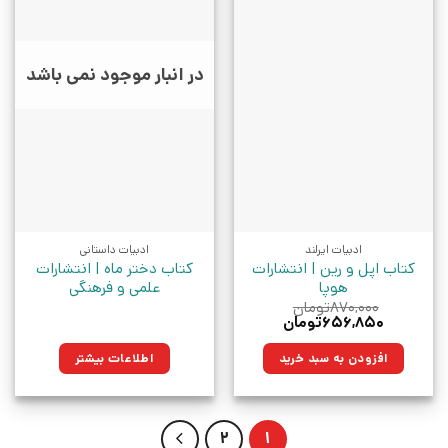
در انبار موجود نمی باشد
ادبیات ایرلند
ادبیات داستانی
کتاب اپل و رین | انتشارات
کتاب دختر ماه | انتشارات
هوپا
علمی و فرهنگی
۸۷۰,۰۰۰
تومان
قیمت
قیمت
۶۵۶,۸۵۰
تومان
اصلی:
فعلی:
۸۷۰,۰۰۰تومان
۶۵۶,۸۵۰تومان.
افزودن به سبد خرید
اطلاعات بیشتر
بود.
2
1