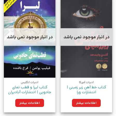
در انبار موجود نمی باشد
در انبار موجود نمی باشد
ادبیات آمریکا
ادبیات انگلیس
کتاب خط آهن زیر زمینی |
کتاب لیرا و قطب نمای
انتشارات ورا
جادویی | انتشارات آبادیران
اطلاعات بیشتر
اطلاعات بیشتر