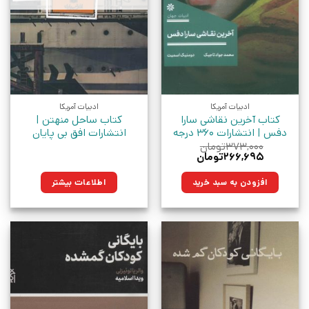
ادبیات آمریکا
ادبیات آمریکا
کتاب آخرین نقاشی سارا
کتاب ساحل منهتن |
دفس | انتشارات 360 درجه
انتشارات افق بی پایان
۳۷۳,۰۰۰
تومان
قیمت
قیمت
۲۶۶,۶۹۵
تومان
اصلی:
فعلی:
۳۷۳,۰۰۰تومان
۲۶۶,۶۹۵تومان.
افزودن به سبد خرید
اطلاعات بیشتر
بود.