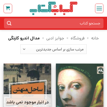
Ski
t
conten
جستجو
برای:
خانه
»
فروشگاه
»
جوایز ادبی
»
مدال اندرو کارنگی
در انبار موجود نمی باشد