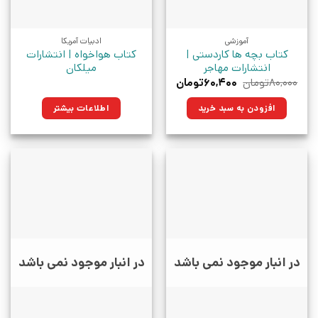
آموزشی
ادبیات آمریکا
کتاب بچه ها کاردستی |
کتاب هواخواه | انتشارات
انتشارات مهاجر
میلکان
قیمت
قیمت
۸۰,۰۰۰
تومان
۶۰,۴۰۰
تومان
اصلی:
فعلی:
۸۰,۰۰۰تومان
۶۰,۴۰۰تومان.
افزودن به سبد خرید
اطلاعات بیشتر
بود.
در انبار موجود نمی باشد
در انبار موجود نمی باشد