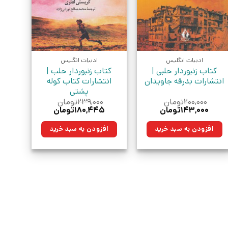
ادبیات انگلیس
ادبیات انگلیس
کتاب زنبوردار حلبی |
کتاب زنبوردار حلب |
انتشارات بدرقه جاویدان
انتشارات کتاب کوله
پشتی
۲۰۰,۰۰۰
تومان
۲۳۹,۰۰۰
تومان
قیمت
قیمت
قیمت
قیمت
۱۴۳,۰۰۰
تومان
۱۸۰,۴۴۵
تومان
اصلی:
فعلی:
اصلی:
فعلی:
۲۰۰,۰۰۰تومان
۱۴۳,۰۰۰تومان.
۲۳۹,۰۰۰تومان
۱۸۰,۴۴۵تومان.
افزودن به سبد خرید
افزودن به سبد خرید
بود.
بود.