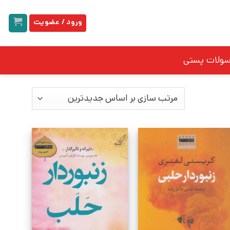
ورود / عضویت
سولات پستی