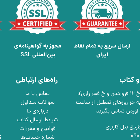
ارسال سریع به تمام نقاط
مجهز به گواهینامه‌ی
ایران
بین‌المللی SSL
و کتاب
راه‌های ارتباطی
تهران، خ انقلاب، خ 12 فروردین، خ روانمهر شرقی(بین خ 12 فروردین و خ فخر رازی)،
تماس با ما
چهارشنبه به جز روزهای تعطیل از ساعت
سوالات متداول
درباره‌ی ما
شرایط ارسال کتاب
ریق پنل کاربری
قوانین و مقررات
شماره حساب‌ها
ک