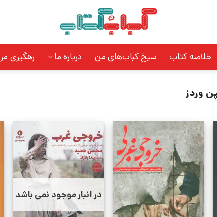
خلاصه کتاب
سیخ کباب‌های من
درباره ما
رهگیری مر
ن وردز
در انبار موجود نمی باشد