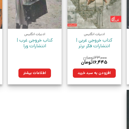
ادبیات انگلیس
ادبیات انگلیس
کتاب خروجی غربی |
کتاب خروجی غرب |
انتشارات فکر برتر
انتشارات ورا
۲۳,۰۰۰
تومان
قیمت
قیمت
۱۶,۴۴۵
تومان
اصلی:
فعلی:
ن.
۲۳,۰۰۰تومان
۱۶,۴۴۵تومان.
افزودن به سبد خرید
اطلاعات بیشتر
بود.