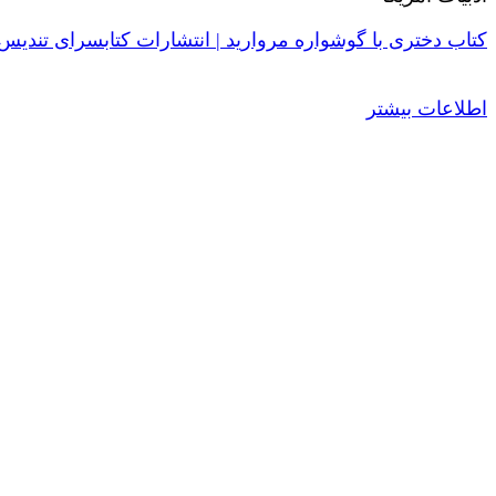
کتاب دختری با گوشواره مروارید | انتشارات کتابسرای تندیس
اطلاعات بیشتر