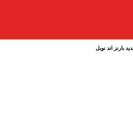
د بارنز اند نوبل