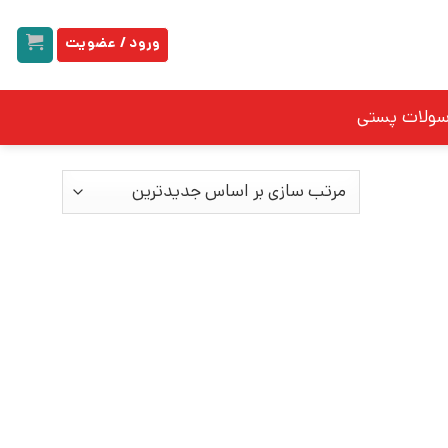
ورود / عضویت
سولات پستی