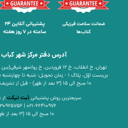
پشتیبانی آنلاین 24
ضمانت سلامت فیزیکی
ساعته در 7 روز هفته
کتاب‌ها
آدرس دفتر مرکز شهر کباب 
بن‌بست اوّل، پلاک 1 - زمان تحویل: شنبه تا 
10 صبح الی 15 (3 بعد از ظهر) - قبل از تشریف آوردن تماس بگیرید
سریعترین روش پشتیبانی
ثبت تیکت
از ط
021-66410976 | 09030925756
10 صبح الی 15 (3 بعد از ظهر)