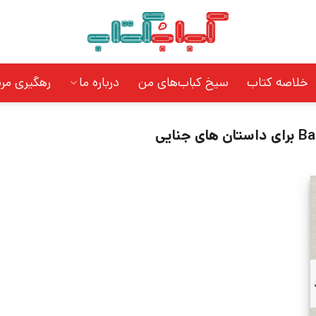
خلاصه کتاب
سیخ کباب‌های من
درباره ما
رهگیری مر