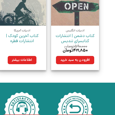
ادبیات انگلیس
ادبیات آمریکا
کتاب دشمن | انتشارات
کتاب آخرین کودک |
کتابسرای تندیس
انتشارات قطره
۵۹۰,۰۰۰
تومان
قیمت
قیمت
۴۲۱,۸۵۰
تومان
اصلی:
فعلی:
۵۹۰,۰۰۰تومان
۴۲۱,۸۵۰تومان.
افزودن به سبد خرید
اطلاعات بیشتر
بود.