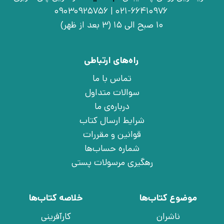
021-66410976 | 09030925756
10 صبح الی 15 (3 بعد از ظهر)
راه‌های ارتباطی
تماس با ما
سوالات متداول
درباره‌ی ما
شرایط ارسال کتاب
قوانین و مقررات
شماره حساب‌ها
رهگیری مرسولات پستی
موضوع کتاب‌ها
خلاصه کتاب‌ها
ناشران
کارآفرینی