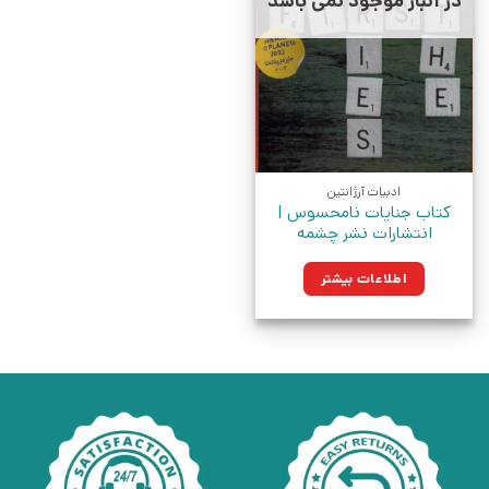
در انبار موجود نمی باشد
ادبیات آرژانتین
کتاب جنایات نامحسوس |
انتشارات نشر چشمه
اطلاعات بیشتر