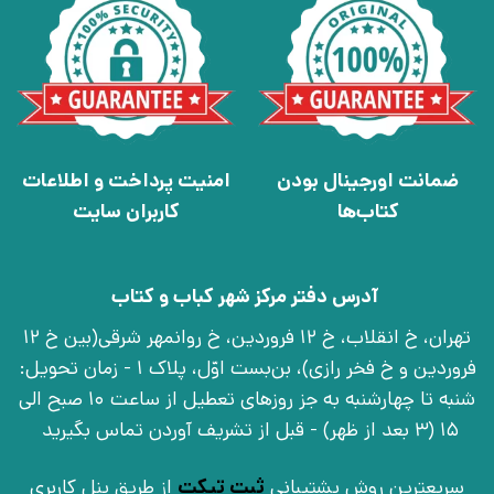
ضمانت اورجینال بودن
امنیت پرداخت و اطلاعات
کتاب‌ها
کاربران سایت
آدرس دفتر مرکز شهر کباب و کتاب
تهران، خ انقلاب، خ 12 فروردین، خ روانمهر شرقی(بین خ 12
فروردین و خ فخر رازی)، بن‌بست اوّل، پلاک 1 - زمان تحویل:
شنبه تا چهارشنبه به جز روزهای تعطیل از ساعت 10 صبح الی
15 (3 بعد از ظهر) - قبل از تشریف آوردن تماس بگیرید
سریعترین روش پشتیبانی
ثبت تیکت
از طریق پنل کاربری