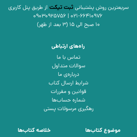
سریعترین روش پشتیبانی
ثبت تیکت
از طریق پنل کاربری
021-66410976 | 09030925756
10 صبح الی 15 (3 بعد از ظهر)
راه‌های ارتباطی
تماس با ما
سوالات متداول
درباره‌ی ما
شرایط ارسال کتاب
قوانین و مقررات
شماره حساب‌ها
رهگیری مرسولات پستی
موضوع کتاب‌ها
خلاصه کتاب‌ها