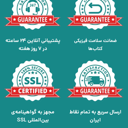
پشتیبانی آنلاین 24 ساعته
ضمانت سلامت فیزیکی
در 7 روز هفته
کتاب‌ها
ارسال سریع به تمام نقاط
مجهز به گواهینامه‌ی
ایران
بین‌المللی SSL