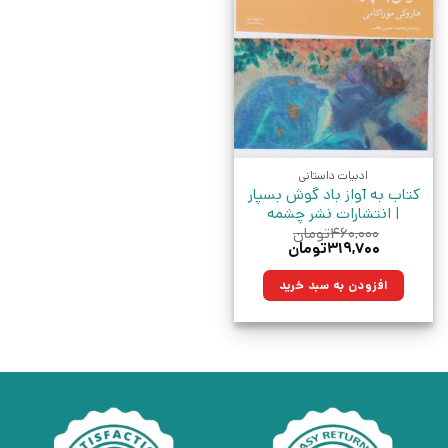
ادبیات داستانی
کتاب به آواز باد گوش بسپار
| انتشارات نشر چشمه
۴۶۰,۰۰۰
تومان
قیمت
قیمت
۳۱۹,۷۰۰
تومان
اصلی:
فعلی:
۴۶۰,۰۰۰تومان
۳۱۹,۷۰۰تومان.
افزودن به سبد خرید
بود.