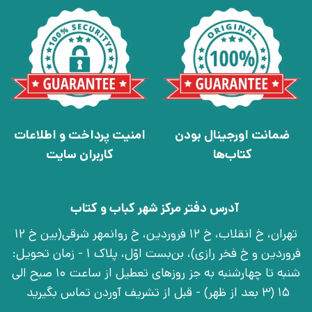
ضمانت اورجینال بودن
امنیت پرداخت و اطلاعات
کتاب‌ها
کاربران سایت
آدرس دفتر مرکز شهر کباب و کتاب
تهران، خ انقلاب، خ 12 فروردین، خ روانمهر شرقی(بین خ 12
فروردین و خ فخر رازی)، بن‌بست اوّل، پلاک 1 - زمان تحویل:
شنبه تا چهارشنبه به جز روزهای تعطیل از ساعت 10 صبح الی
15 (3 بعد از ظهر) - قبل از تشریف آوردن تماس بگیرید