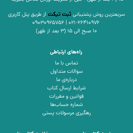
سریعترین روش پشتیبانی
ثبت تیکت
از طریق پنل کاربری
021-66410976 | 09030925756
10 صبح الی 15 (3 بعد از ظهر)
راه‌های ارتباطی
تماس با ما
سوالات متداول
درباره‌ی ما
شرایط ارسال کتاب
قوانین و مقررات
شماره حساب‌ها
رهگیری مرسولات پستی