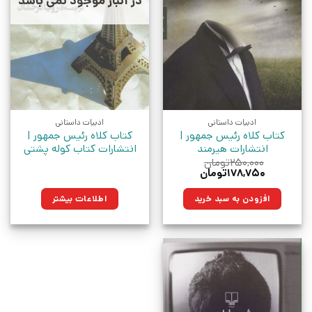
در انبار موجود نمی باشد
ادبیات داستانی
ادبیات داستانی
کتاب کلاه رئیس جمهور |
کتاب کلاه رئیس جمهور |
انتشارات هیرمند
انتشارات کتاب کوله پشتی
۲۵۰,۰۰۰
تومان
قیمت
قیمت
۱۷۸,۷۵۰
تومان
اصلی:
فعلی:
۲۵۰,۰۰۰تومان
۱۷۸,۷۵۰تومان.
افزودن به سبد خرید
اطلاعات بیشتر
بود.