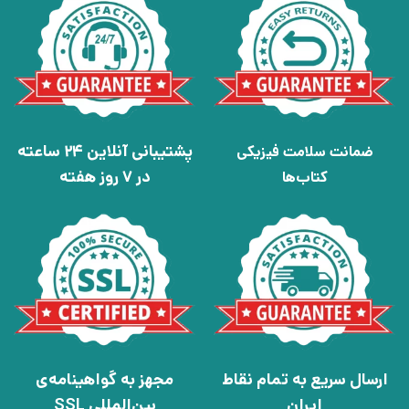
پشتیبانی آنلاین 24 ساعته
ضمانت سلامت فیزیکی
در 7 روز هفته
کتاب‌ها
ارسال سریع به تمام نقاط
مجهز به گواهینامه‌ی
ایران
بین‌المللی SSL