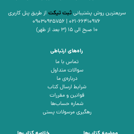
سریعترین روش پشتیبانی
ثبت تیکت
از طریق پنل کاربری
021-66410976 | 09030925756
10 صبح الی 15 (3 بعد از ظهر)
راه‌های ارتباطی
تماس با ما
سوالات متداول
درباره‌ی ما
شرایط ارسال کتاب
قوانین و مقررات
شماره حساب‌ها
رهگیری مرسولات پستی
موضوع کتاب‌ها
خلاصه کتاب‌ها