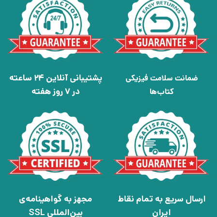
پشتیبانی آنلاین 24 ساعته
ضمانت سلامت فیزیکی
در 7 روز هفته
کتاب‌ها
ارسال سریع به تمام نقاط
مجهز به گواهینامه‌ی
ایران
بین‌المللی SSL