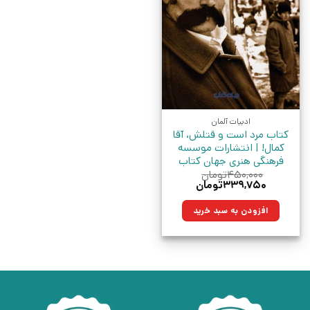
ادبیات آلمان
کتاب مرد است و قتلش، آقا
کمال! | انتشارات موسسه
فرهنگی هنری جهان کتاب
۴۵۰,۰۰۰
تومان
قیمت
قیمت
۳۳۹,۷۵۰
تومان
اصلی:
فعلی:
۴۵۰,۰۰۰تومان
۳۳۹,۷۵۰تومان.
افزودن به سبد خرید
بود.