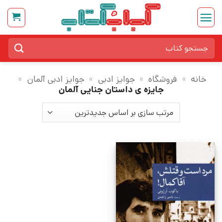
Ski
t
conten
جستجو
برای:
خانه
»
فروشگاه
»
جوایز ادبی
»
جوایز ادبی آلمان
»
جایزه ی داستان جنایی آلمان