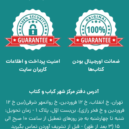
ضمانت اورجینال بودن
امنیت پرداخت و اطلاعات
کتاب‌ها
کاربران سایت
آدرس دفتر مرکز شهر کباب و کتاب
تهران، خ انقلاب، خ 12 فروردین، خ روانمهر شرقی(بین خ 12
فروردین و خ فخر رازی)، بن‌بست اوّل، پلاک 1 - زمان تحویل:
شنبه تا چهارشنبه به جز روزهای تعطیل از ساعت 10 صبح الی
15 (3 بعد از ظهر) - قبل از تشریف آوردن تماس بگیرید