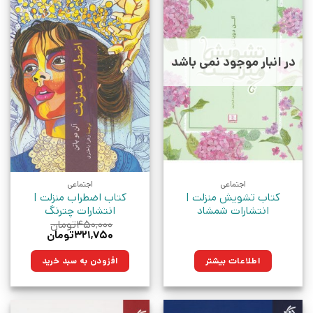
در انبار موجود نمی باشد
اجتماعی
اجتماعی
کتاب تشویش منزلت |
کتاب اضطراب منزلت |
انتشارات شمشاد
انتشارات چترنگ
۴۵۰,۰۰۰
تومان
قیمت
قیمت
۳۲۱,۷۵۰
تومان
اصلی:
فعلی:
۴۵۰,۰۰۰تومان
۳۲۱,۷۵۰تومان.
اطلاعات بیشتر
افزودن به سبد خرید
بود.