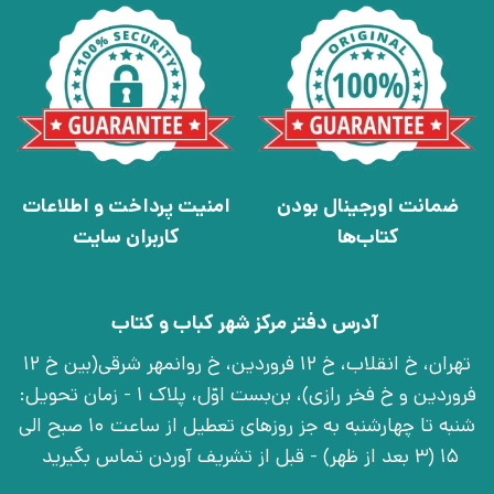
ضمانت اورجینال بودن
امنیت پرداخت و اطلاعات
کتاب‌ها
کاربران سایت
آدرس دفتر مرکز شهر کباب و کتاب
تهران، خ انقلاب، خ 12 فروردین، خ روانمهر شرقی(بین خ 12
فروردین و خ فخر رازی)، بن‌بست اوّل، پلاک 1 - زمان تحویل:
شنبه تا چهارشنبه به جز روزهای تعطیل از ساعت 10 صبح الی
15 (3 بعد از ظهر) - قبل از تشریف آوردن تماس بگیرید