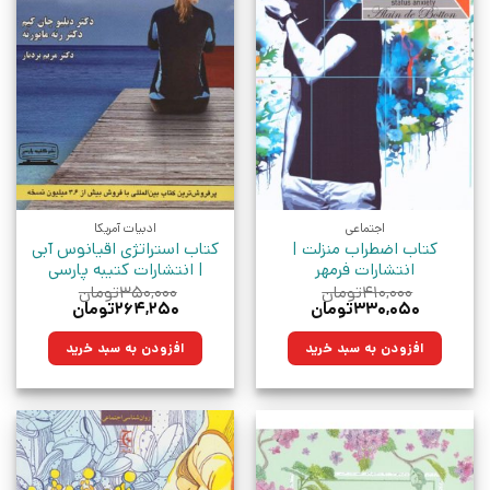
اجتماعی
ادبیات آمریکا
کتاب اضطراب منزلت |
کتاب استراتژی اقیانوس آبی
انتشارات فرمهر
| انتشارات کتیبه پارسی
۴۱۰,۰۰۰
تومان
۳۵۰,۰۰۰
تومان
قیمت
قیمت
قیمت
قیمت
۳۳۰,۰۵۰
تومان
۲۶۴,۲۵۰
تومان
اصلی:
فعلی:
اصلی:
فعلی:
۴۱۰,۰۰۰تومان
۳۳۰,۰۵۰تومان.
۳۵۰,۰۰۰تومان
۲۶۴,۲۵۰تومان.
افزودن به سبد خرید
افزودن به سبد خرید
بود.
بود.