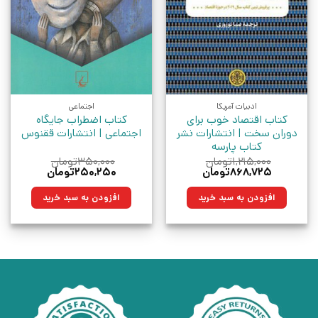
ادبیات آمریکا
اجتماعی
کتاب اقتصاد خوب برای
کتاب اضطراب جایگاه
دوران سخت | انتشارات نشر
اجتماعی | انتشارات ققنوس
کتاب پارسه
۱,۲۱۵,۰۰۰
تومان
۳۵۰,۰۰۰
تومان
قیمت
قیمت
قیمت
قیمت
۸۶۸,۷۲۵
تومان
۲۵۰,۲۵۰
تومان
اصلی:
فعلی:
اصلی:
فعلی:
۱,۲۱۵,۰۰۰تومان
۸۶۸,۷۲۵تومان.
۳۵۰,۰۰۰تومان
۲۵۰,۲۵۰تومان.
افزودن به سبد خرید
افزودن به سبد خرید
بود.
بود.