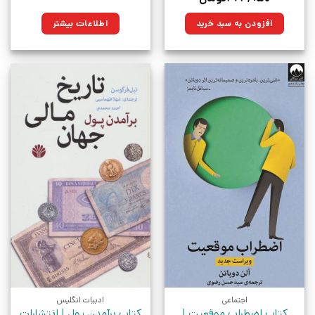
اصلی:
فعلی:
۴۱۸,۰۰۰تومان
۳۲۳,۹۵۰تومان.
افزودن به سبد خرید
اطلاعات بیشتر
بود.
اجتماعی
ادبیات انگلیس
کتاب اضطراب موقعیت |
کتاب برآمدن پول | انتشارات