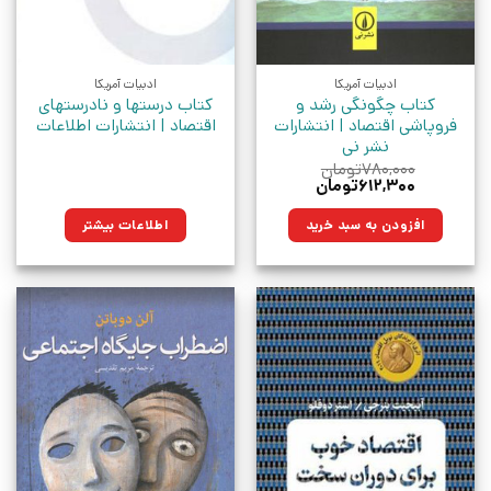
ادبیات آمریکا
ادبیات آمریکا
کتاب چگونگی رشد و
کتاب درستها و نادرستهای
فروپاشی اقتصاد | انتشارات
اقتصاد | انتشارات اطلاعات
نشر نی
۷۸۰,۰۰۰
تومان
قیمت
قیمت
۶۱۲,۳۰۰
تومان
اصلی:
فعلی:
۷۸۰,۰۰۰تومان
۶۱۲,۳۰۰تومان.
افزودن به سبد خرید
اطلاعات بیشتر
بود.