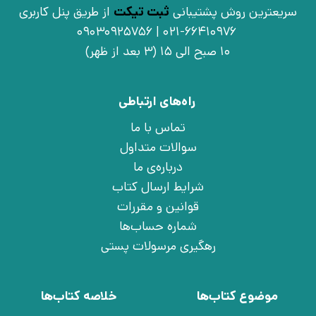
سریعترین روش پشتیبانی
ثبت تیکت
از طریق پنل کاربری
021-66410976 | 09030925756
10 صبح الی 15 (3 بعد از ظهر)
راه‌های ارتباطی
تماس با ما
سوالات متداول
درباره‌ی ما
شرایط ارسال کتاب
قوانین و مقررات
شماره حساب‌ها
رهگیری مرسولات پستی
موضوع کتاب‌ها
خلاصه کتاب‌ها