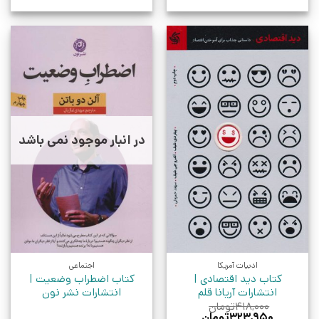
در انبار موجود نمی باشد
ادبیات آمریکا
اجتماعی
کتاب دید اقتصادی |
کتاب اضطراب وضعیت |
انتشارات آریانا قلم
انتشارات نشر نون
۴۱۸,۰۰۰
تومان
قیمت
قیمت
۳۲۳,۹۵۰
تومان